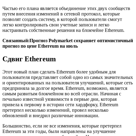
Частью его плана является объединение этих двух сообществ
путем внесения изменений в сетевой протокол, которые
позволят создать систему, в которой пользователи смогут
легко контролировать свои учетные записи и легко
настраивать собственные решения на блокчейне Ethereum.
Связанный:
Прогноз Polymarket сохраняет оптимистичный
прогноз по цене Ethereum на июль
Сдвиг Ethereum
Этот новый план сделать Ethereum более удобным для
пользователя представляет собой одно из самых значительных
и ориентированных на пользователя улучшений, которые сеть
предприняла за долгое время. Ethereum, возможно, является
самым развитым блокчейном во всей отрасли. Начиная с
печально известной уязвимости в первые дни, которая
привела к первому в истории сети хардфорку, Ethereum
претерпел несколько изменений, провел несколько
обновлений и внедрил различные инновации.
Большинство, если не все изменения, которые претерпел
Ethereum за эти годы, были направлены на улучшение