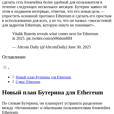
сделать сеть блокчейна более удобной для пользователя в
течение следующих нескольких месяцев. Бутерин заявил об
этом в недавнем интервью, отметив, что его новая цель —
упростить основной протокол Ethereum и сделать его простым
в использовании для всех, а не то, что он назвал «экосистемой
для задротов Ethereum, которую никто не понимает».
Vitalik Buterin reveals what comes next for Ethereum
in 2025. pic.twitter.com/aS86dsm8fH
— Altcoin Daily (@AltcoinDaily) June 30, 2025
Оглавление
Новый план Бутерина для Ethereum
Сдвиг Ethereum
Новый план Бутерина для Ethereum
По словам Бутерина, он планирует устранить разделение
между «ботаниками» и обычными пользователями блокчейна
Ethereum.