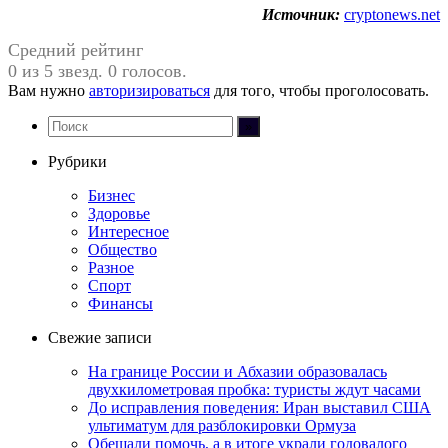
Источник:
cryptonews.net
Средний рейтинг
0 из 5 звезд. 0 голосов.
Вам нужно
авторизироваться
для того, чтобы проголосовать.
Рубрики
Бизнес
Здоровье
Интересное
Общество
Разное
Спорт
Финансы
Свежие записи
На границе России и Абхазии образовалась
двухкилометровая пробка: туристы ждут часами
До исправления поведения: Иран выставил США
ультиматум для разблокировки Ормуза
Обещали помочь, а в итоге украли годовалого