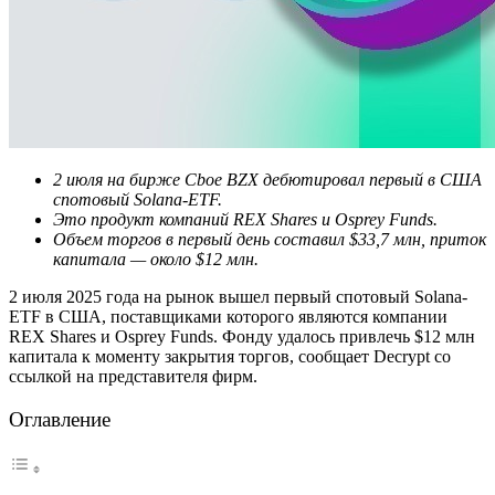
2 июля на бирже Cboe BZX дебютировал первый в США
спотовый Solana-ETF.
Это продукт компаний REX Shares и Osprey Funds.
Объем торгов в первый день составил $33,7 млн, приток
капитала — около $12 млн.
2 июля 2025 года на рынок вышел первый спотовый Solana-
ETF в США, поставщиками которого являются компании
REX Shares и Osprey Funds. Фонду удалось привлечь $12 млн
капитала к моменту закрытия торгов, сообщает Decrypt со
ссылкой на представителя фирм.
Оглавление