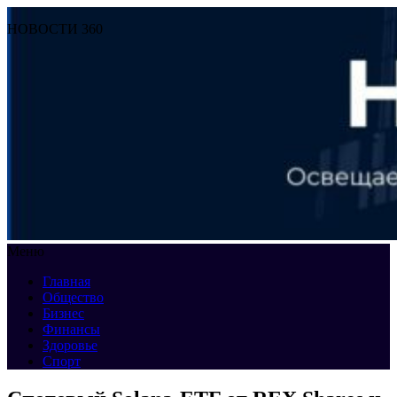
НОВОСТИ 360
Меню
Главная
Общество
Бизнес
Финансы
Здоровье
Спорт