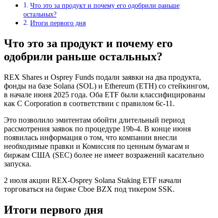
Что это за продукт и почему его одобрили раньше
остальных?
Итоги первого дня
Что это за продукт и почему его
одобрили раньше остальных?
REX Shares и Osprey Funds подали заявки на два продукта,
фонды на базе Solana (SOL) и Ethereum (ETH) со стейкингом,
в начале июня 2025 года. Оба ETF были классифицированы
как C Corporation в соответствии с правилом 6c-11.
Это позволило эмитентам обойти длительный период
рассмотрения заявок по процедуре 19b-4. В конце июня
появилась информация о том, что компании внесли
необходимые правки и Комиссия по ценным бумагам и
биржам США (SEC) более не имеет возражений касательно
запуска.
2 июля акции REX-Osprey Solana Staking ETF начали
торговаться на бирже Cboe BZX под тикером SSK.
Итоги первого дня