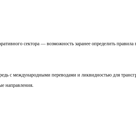
оративного сектора — возможность заранее определить правила 
редь с международными переводами и ликвидностью для трансг
ые направления.