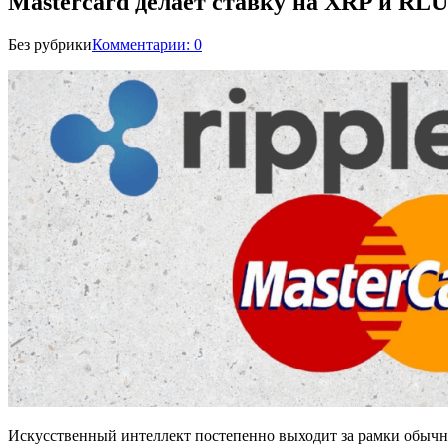
Mastercard делает ставку на XRP и RL
Без рубрики
Комментарии: 0
Искусственный интеллект постепенно выходит за рамки обычн