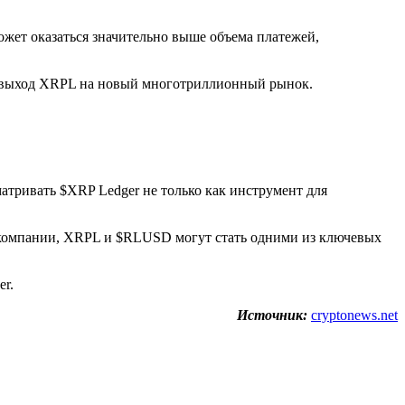
жет оказаться значительно выше объема платежей,
ый выход XRPL на новый многотриллионный рынок.
атривать $XRP Ledger не только как инструмент для
е компании, XRPL и $RLUSD могут стать одними из ключевых
er.
Источник:
cryptonews.net