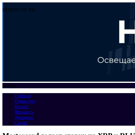
НОВОСТИ 360
Меню
Главная
Общество
Бизнес
Финансы
Здоровье
Спорт