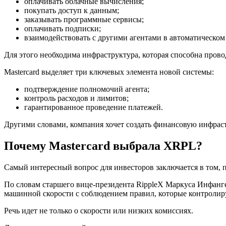
оплачивать облачные вычисления;
покупать доступ к данным;
заказывать программные сервисы;
оплачивать подписки;
взаимодействовать с другими агентами в автоматическом
Для этого необходима инфраструктура, которая способна про
Mastercard выделяет три ключевых элемента новой системы:
подтверждение полномочий агента;
контроль расходов и лимитов;
гарантированное проведение платежей.
Другими словами, компания хочет создать финансовую инфраст
Почему Mastercard выбрала XRPL?
Самый интересный вопрос для инвесторов заключается в том, 
По словам старшего вице-президента RippleX Маркуса Инфанг
машинной скорости с соблюдением правил, которые контролир
Речь идет не только о скорости или низких комиссиях.