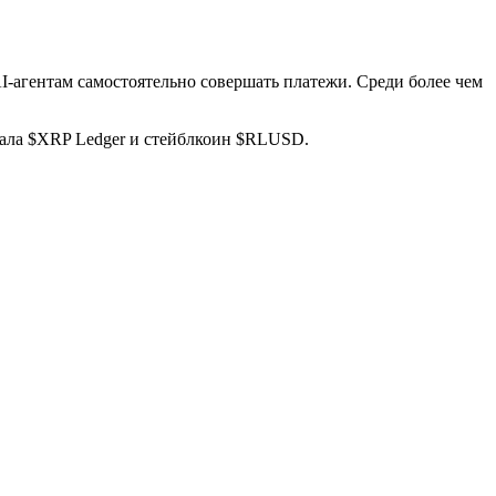
I-агентам самостоятельно совершать платежи. Среди более чем
брала $XRP Ledger и стейблкоин $RLUSD.