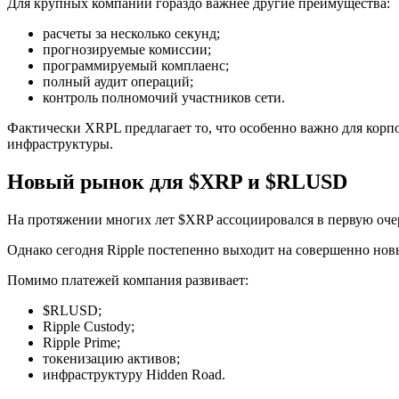
Для крупных компаний гораздо важнее другие преимущества:
расчеты за несколько секунд;
прогнозируемые комиссии;
программируемый комплаенс;
полный аудит операций;
контроль полномочий участников сети.
Фактически XRPL предлагает то, что особенно важно для корп
инфраструктуры.
Новый рынок для $XRP и $RLUSD
На протяжении многих лет $XRP ассоциировался в первую оче
Однако сегодня Ripple постепенно выходит на совершенно нов
Помимо платежей компания развивает:
$RLUSD;
Ripple Custody;
Ripple Prime;
токенизацию активов;
инфраструктуру Hidden Road.