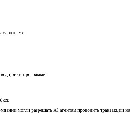
ду машинами.
 люди, но и программы.
dger.
мпании могли разрешать AI-агентам проводить транзакции на