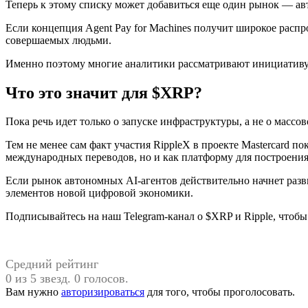
Теперь к этому списку может добавиться еще один рынок — а
Если концепция Agent Pay for Machines получит широкое расп
совершаемых людьми.
Именно поэтому многие аналитики рассматривают инициативу 
Что это значит для $XRP?
Пока речь идет только о запуске инфраструктуры, а не о массо
Тем не менее сам факт участия RippleX в проекте Mastercard 
международных переводов, но и как платформу для построения
Если рынок автономных AI-агентов действительно начнет раз
элементов новой цифровой экономики.
Подписывайтесь на наш Telegram-канал о $XRP и Ripple, чтоб
Средний рейтинг
0 из 5 звезд. 0 голосов.
Вам нужно
авторизироваться
для того, чтобы проголосовать.