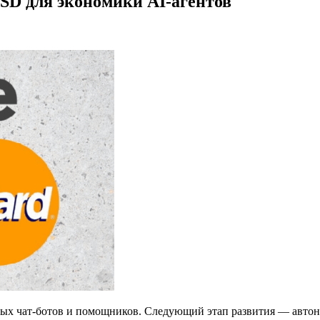
USD для экономики AI-агентов
ых чат-ботов и помощников. Следующий этап развития — автон