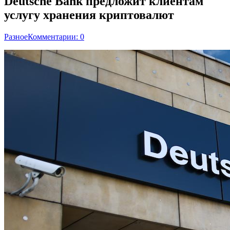
Deutsche Bank предложит клиентам
услугу хранения криптовалют
Разное
Комментарии: 0