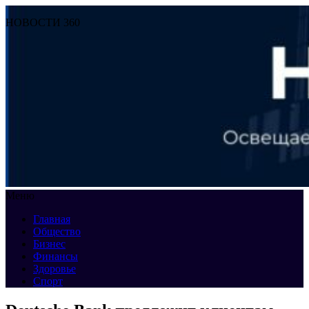
НОВОСТИ 360
Меню
Главная
Общество
Бизнес
Финансы
Здоровье
Спорт