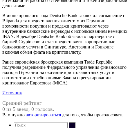
возможности работы со стейблкоинами и токенизированными
депозитами.
В июне прошлого года Deutsche Bank заключил соглашение с
Bitpanda для предоставления клиентам из Германии
возможности покупки и продажи криптовалют через
внутренние банковские переводы с использованием немецких
IBAN. В декабре Deutsche Bank объявил о партнерстве с
биржей Crypto.com и стал предоставлять корпоративные
банковские услуги в Сингапуре, Австралии и Гонконге,
включая обмен фиата на криптовалюту.
Ранее европейская брокерская компания Trade Republic
получила разрешение Федерального управления финансового
надзора Германии на оказание криптовалютных услуг в
соответствии с требованиями Закона о регулировании
криптовалют Евросоюза (MiCA).
Источник
Средний рейтинг
0 из 5 звезд. 0 голосов.
Вам нужно
авторизироваться
для того, чтобы проголосовать.