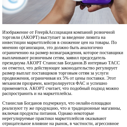
Изображение от FreepikАссоциация компаний розничной
торговли (АКОРТ) выступает за введение лимита на
инвестиции маркетплейсов в снижение цен на товары. По
мнению организации, это должно быть аналогично
ограничению на размер вознаграждения, которое поставщики
выплачивают розничным сетям, заявил председатель
президиума АКОРТ Станислав Богданов.В интервью ТАСС
он отметил, что действующее законодательство регулирует
размер выплат поставщиков торговым сетям за услуги
продвижения, ограничивая их 5% от цены поставки. Этот
механизм прозрачен, контролируется ФАС и успешно
применяется. АКОРТ считает, что подобный подход можно
распространить и на маркетплейсы.
Станислав Богданов подчеркнул, что онлайн-площадки
реализуют ту же продукцию, что и традиционные магазины,
включая продукты питания. Однако некоторые
нерегулируемые практики маркетплейсов оказывают
отрицательное влияние на рынок, в частности, агрессивное