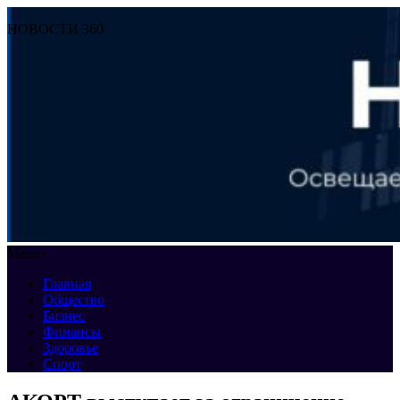
НОВОСТИ 360
Меню
Главная
Общество
Бизнес
Финансы
Здоровье
Спорт