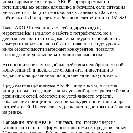
инвестирование в скидки. АКОРТ предупреждает о
потенциальных рисках для рынка в будущем, если ситуация
не изменится. Защита персональных данных в 2025: как
работать с ПД за пределами России в соответствии с 152-ФЗ
Глава АКОРТ пояснил, что, субсидируя скидки,
маркетплейсы заявляют о заботе о потребителях, но в
действительности это подрывает конкурентоспособность
альтернативных каналов сбыта. Снижение цен до уровня
ниже себестоимости вытесняет конкурентов, позволяя
впоследствии устанавливать монопольные цены.
Ассоциация считает подобные действия недобросовестной
конкуренцией и предлагает ограничить инвестиции в
маркетинг, направленный на привлечение покупателей.
Председатель президиума АКОРТ подчеркнул, что цель
инициативы – создание равных условий для маркетплейсов и
розничных сетей, обеспечение устойчивости отрасли,
соблюдение принципов честной конкуренции и защита прав
потребителей. По его словам, речь идет о достижении баланса
на рынке.
Напомним, что в АКОРТ считают, что итоговая версия
законопроекта о платформенной экономике, представленная
Минэкономразвития РФ, не решает проблем, которые