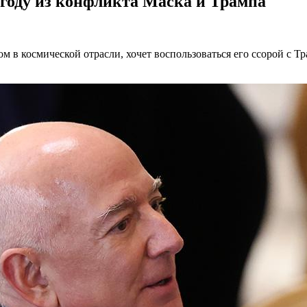
ыгоду из конфликта Маска и Трампа
 в космической отрасли, хочет воспользоваться его ссорой с Тр