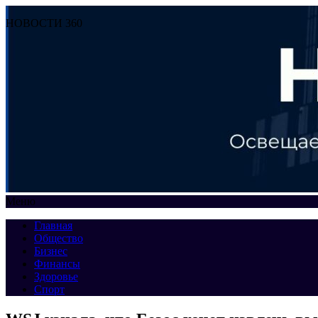
НОВОСТИ 360
Меню
Главная
Общество
Бизнес
Финансы
Здоровье
Спорт