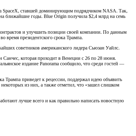
пала SpaceX, ставшей доминирующим подрядчиком NASA. Так,
а ближайшие годы. Blue Origin получила $2,4 млрд на семь
сконтрактов и улучшить позиции своей компании. По данным
во время президентского срока Трампа.
ижайших советников американского лидера Сьюзан Уайлс.
 Санчес, которая проходит в Венеции с 26 по 28 июня.
альянское издание Panorama сообщило, что среди гостей —
ка Трампа приведет к рецессии, поддержал идею объявить
 некоторых из них, а также отметил, что «зашел слишком
аботают лучше всего и как правильно написать новостную