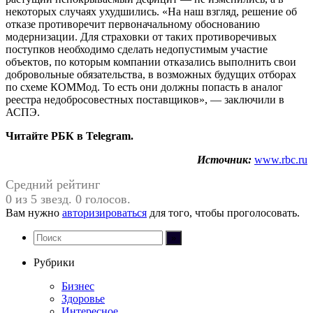
некоторых случаях ухудшились. «На наш взгляд, решение об
отказе противоречит первоначальному обоснованию
модернизации. Для страховки от таких противоречивых
поступков необходимо сделать недопустимым участие
объектов, по которым компании отказались выполнить свои
добровольные обязательства, в возможных будущих отборах
по схеме КОММод. То есть они должны попасть в аналог
реестра недобросовестных поставщиков», — заключили в
АСПЭ.
Читайте РБК в Telegram.
Источник:
www.rbc.ru
Средний рейтинг
0 из 5 звезд. 0 голосов.
Вам нужно
авторизироваться
для того, чтобы проголосовать.
Рубрики
Бизнес
Здоровье
Интересное