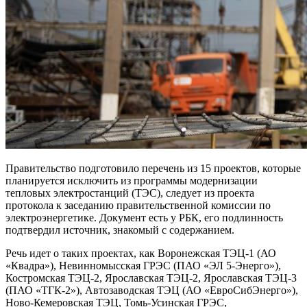
Правительство подготовило перечень из 15 проектов, которые
планируется исключить из программы модернизации
тепловых электростанций (ТЭС), следует из проекта
протокола к заседанию правительственной комиссии по
электроэнергетике. Документ есть у РБК, его подлинность
подтвердил источник, знакомый с содержанием.
Речь идет о таких проектах, как Воронежская ТЭЦ-1 (АО
«Квадра»), Невинномысская ГРЭС (ПАО «ЭЛ 5-Энерго»),
Костромская ТЭЦ-2, Ярославская ТЭЦ-2, Ярославская ТЭЦ-3
(ПАО «ТГК-2»), Автозаводская ТЭЦ (АО «ЕвроСибЭнерго»),
Ново-Кемеровская ТЭЦ, Томь-Усинская ГРЭС,