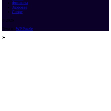
Финансы
Здоровье
Спорт
© 2026
Тема от
WP Puzzle
➤