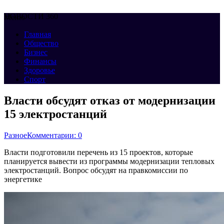
НОВОСТИ 360
Меню
Главная
Общество
Бизнес
Финансы
Здоровье
Спорт
Власти обсудят отказ от модернизации
15 электростанций
Разное
Комментарии: 0
Власти подготовили перечень из 15 проектов, которые
планируется вывести из программы модернизации тепловых
электростанций. Вопрос обсудят на правкомиссии по
энергетике