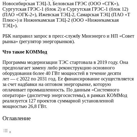
Новосибирская ТЭЦ-3, Беловская ГРЭС (ООО «СГК»),
Сургутская ГРЭС-1 (блок 2) и Сургутская ГРЭС-1 (блок 12)
(ПАО «ОГК-2»), Ижевская ТЭЦ-2, Самарская ТЭЦ (ПАО «Т
Плюс») и Нижнекамская ТЭЦ-2 (ООО «Нижнекамская
ТЭЦ»).
РБК направил запрос в пресс-службу Минэнерго и НП «Совет
рынка» (регулятор энергорынков).
Что такое КОММод
Программа модернизации ТЭС стартовала в 2019 году. Она
предполагает замену либо реконструкцию основного
оборудования более 40 ГВт мощностей в течение десяти
лет — с 2022 по 2031 год. Ее финансирование осуществляется
за счет надбавки на оптовом энергорынке, которую
оплачивает промышленность. По данным «Системного
оператора» (диспетчер энергосистемы), в рамках КОММод
реализуется 127 проектов суммарной установленной
мощностью 26,8 ГВт.
Оглавление