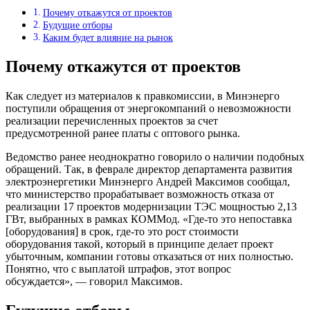
Почему откажутся от проектов
Будущие отборы
Каким будет влияние на рынок
Почему откажутся от проектов
Как следует из материалов к правкомиссии, в Минэнерго
поступили обращения от энергокомпаний о невозможности
реализации перечисленных проектов за счет
предусмотренной ранее платы с оптового рынка.
Ведомство ранее неоднократно говорило о наличии подобных
обращений. Так, в феврале директор департамента развития
электроэнергетики Минэнерго Андрей Максимов сообщал,
что министерство прорабатывает возможность отказа от
реализации 17 проектов модернизации ТЭС мощностью 2,13
ГВт, выбранных в рамках КОММод. «Где-то это непоставка
[оборудования] в срок, где-то это рост стоимости
оборудования такой, который в принципе делает проект
убыточным, компании готовы отказаться от них полностью.
Понятно, что с выплатой штрафов, этот вопрос
обсуждается», — говорил Максимов.