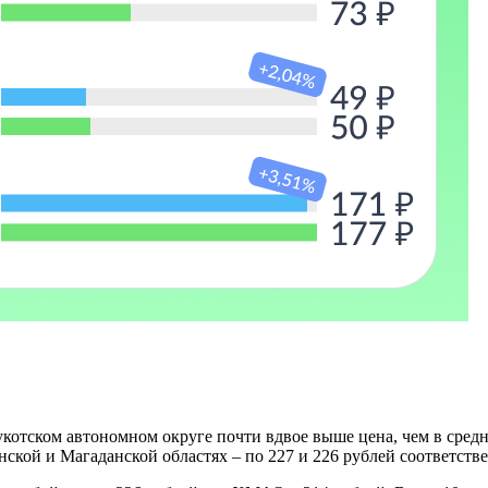
отском автономном округе почти вдвое выше цена, чем в средне
инской и Магаданской областях – по 227 и 226 рублей соответств