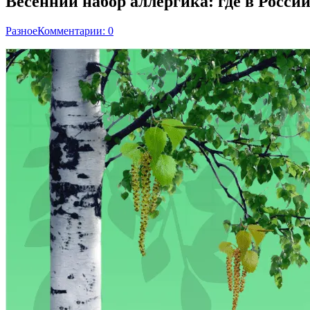
Весенний набор аллергика: где в Росси
Разное
Комментарии: 0