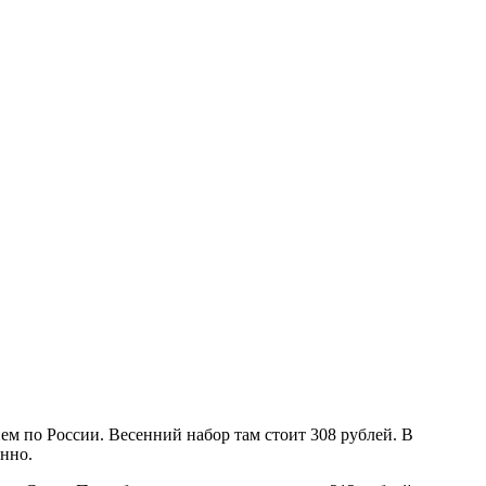
м по России. Весенний набор там стоит 308 рублей. В
енно.