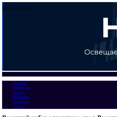
НОВОСТИ 360
Меню
Главная
Общество
Бизнес
Финансы
Здоровье
Спорт