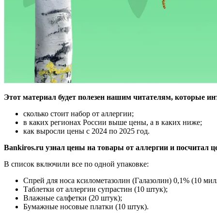
Этот материал будет полезен нашим читателям, которые ин
сколько стоит набор от аллергии;
в каких регионах России выше цены, а в каких ниже;
как выросли цены с 2024 по 2025 год.
Bankiros.ru узнал цены на товары от аллергии и посчитал ц
В список включили все по одной упаковке:
Спрей для носа ксилометазолин (Галазолин) 0,1% (10 мил
Таблетки от аллергии супрастин (10 штук);
Влажные салфетки (20 штук);
Бумажные носовые платки (10 штук).