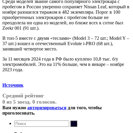
Среди моделей звание самого популярного электрокара с
пробегом в России уверенно сохраняет Nissan Leaf, который в
ноябре разошелся тиражом в 482 экземпляра. Порог в 100
приобретенных электрокаров с пробегом больше не
преодолела ни одна из моделей, но ближе всех к сотне был
Zeekr 001 (91 шт.).
В топ-5 вместе с двумя «теслами» (Model 3 – 72 шт.; Model Y –
37 шт.) вошел и отечественный Evolute i-PRO (68 шт.),
занявший четвертое место.
За 11 месяцев 2024 года в РФ было куплено 10,8 тыс. б/у
электромобилей. Это на 11% больше, чем в январе – ноябре
2023 года.
Источник
Средний рейтинг
0 из 5 звезд. 0 голосов.
Вам нужно
авторизироваться
для того, чтобы
проголосовать.