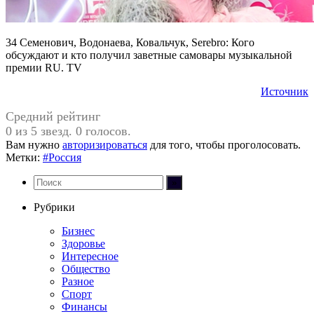
34 Семенович, Водонаева, Ковальчук, Serebro: Кого
обсуждают и кто получил заветные самовары музыкальной
премии RU. TV
Источник
Средний рейтинг
0 из 5 звезд. 0 голосов.
Вам нужно
авторизироваться
для того, чтобы проголосовать.
Метки:
#Россия
Рубрики
Бизнес
Здоровье
Интересное
Общество
Разное
Спорт
Финансы