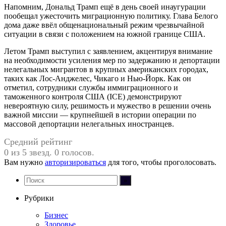
Напомним, Дональд Трамп ещё в день своей инаугурации
пообещал ужесточить миграционную политику. Глава Белого
дома даже ввёл общенациональный режим чрезвычайной
ситуации в связи с положением на южной границе США.
Летом Трамп выступил с заявлением, акцентируя внимание
на необходимости усиления мер по задержанию и депортации
нелегальных мигрантов в крупных американских городах,
таких как Лос-Анджелес, Чикаго и Нью-Йорк. Как он
отметил, сотрудники службы иммиграционного и
таможенного контроля США (ICE) демонстрируют
невероятную силу, решимость и мужество в решении очень
важной миссии — крупнейшей в истории операции по
массовой депортации нелегальных иностранцев.
Средний рейтинг
0 из 5 звезд. 0 голосов.
Вам нужно
авторизироваться
для того, чтобы проголосовать.
Рубрики
Бизнес
Здоровье