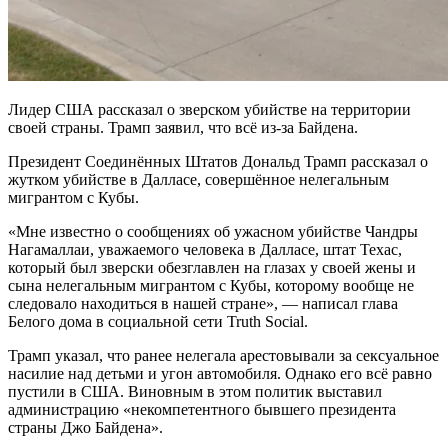
Лидер США рассказал о зверском убийстве на территории
своей страны. Трамп заявил, что всё из-за Байдена.
Президент Соединённых Штатов Дональд Трамп рассказал о
жутком убийстве в Далласе, совершённое нелегальным
мигрантом с Кубы.
«Мне известно о сообщениях об ужасном убийстве Чандры
Нагамаллаи, уважаемого человека в Далласе, штат Техас,
который был зверски обезглавлен на глазах у своей жены и
сына нелегальным мигрантом с Кубы, которому вообще не
следовало находиться в нашей стране», — написал глава
Белого дома в социальной сети Truth Social.
Трамп указал, что ранее нелегала арестовывали за сексуальное
насилие над детьми и угон автомобиля. Однако его всё равно
пустили в США. Виновным в этом политик выставил
администрацию «некомпетентного бывшего президента
страны Джо Байдена».