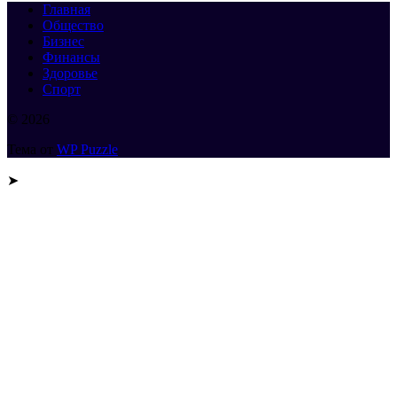
Главная
Общество
Бизнес
Финансы
Здоровье
Спорт
© 2026
Тема от
WP Puzzle
➤