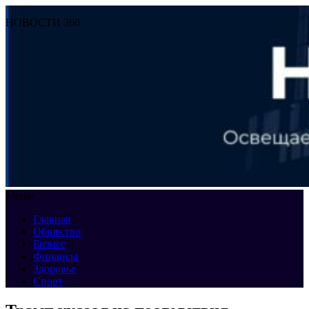
НОВОСТИ 360
Меню
Главная
Общество
Бизнес
Финансы
Здоровье
Спорт