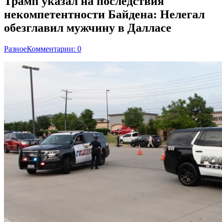
Трамп указал на последствия
некомпетентности Байдена: Нелегал
обезглавил мужчину в Далласе
Разное
Комментарии: 0