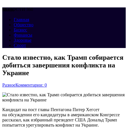
НОВОСТИ 360
Меню
Главная
Общество
Бизнес
Финансы
Здоровье
Спорт
Стало известно, как Трамп собирается
добиться завершения конфликта на
Украине
Разное
Комментарии: 0
Кандидат на пост главы Пентагона Питер Хегсет
на обсуждении его кандидатуры в американском Конгрессе
рассказал, как избранный президент США Дональд Трамп
попытается урегулировать конфликт на Украине.