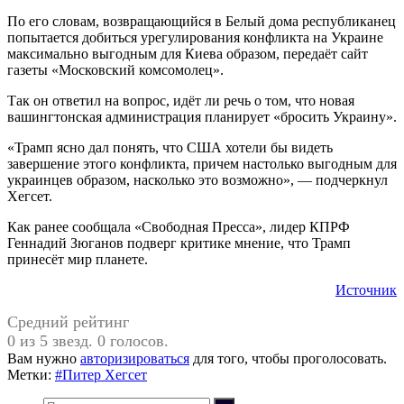
По его словам, возвращающийся в Белый дома республиканец
попытается добиться урегулирования конфликта на Украине
максимально выгодным для Киева образом, передаёт сайт
газеты «Московский комсомолец».
Так он ответил на вопрос, идёт ли речь о том, что новая
вашингтонская администрация планирует «бросить Украину».
«Трамп ясно дал понять, что США хотели бы видеть
завершение этого конфликта, причем настолько выгодным для
украинцев образом, насколько это возможно», — подчеркнул
Хегсет.
Как ранее сообщала «Свободная Пресса», лидер КПРФ
Геннадий Зюганов подверг критике мнение, что Трамп
принесёт мир планете.
Источник
Средний рейтинг
0 из 5 звезд. 0 голосов.
Вам нужно
авторизироваться
для того, чтобы проголосовать.
Метки:
#Питер Хегсет