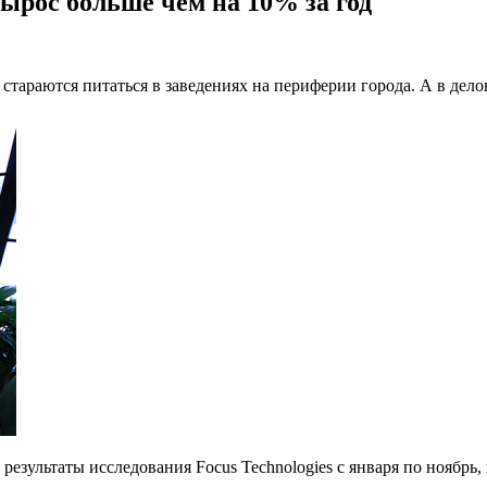
ырос больше чем на 10% за год
стараются питаться в заведениях на периферии города. А в дело
 результаты исследования Focus Technologies с января по ноябрь