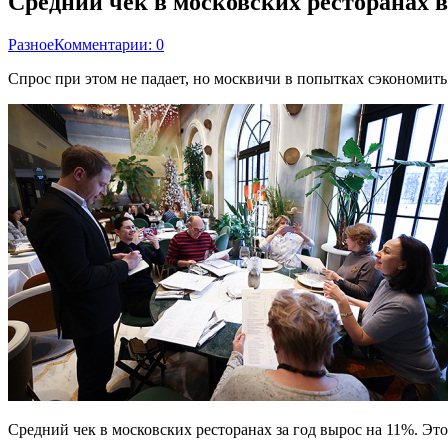
Средний чек в московских ресторанах в
Разное
Комментарии: 0
Спрос при этом не падает, но москвичи в попытках сэкономить 
Средний чек в московских ресторанах за год вырос на 11%. Это