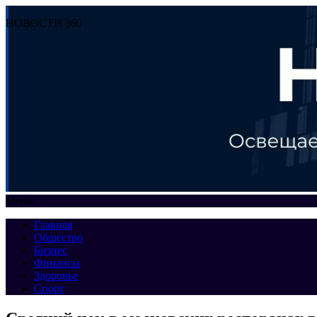
НОВОСТИ 360
Меню
Главная
Общество
Бизнес
Финансы
Здоровье
Спорт