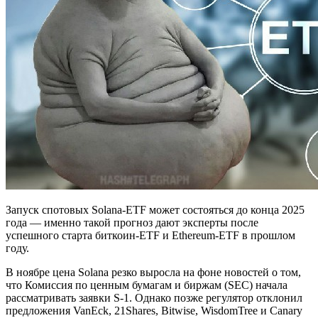
Запуск спотовых Solana-ETF может состояться до конца 2025
года — именно такой прогноз дают эксперты после
успешного старта биткоин-ETF и Ethereum-ETF в прошлом
году.
В ноябре цена Solana резко выросла на фоне новостей о том,
что Комиссия по ценным бумагам и биржам (SEC) начала
рассматривать заявки S-1. Однако позже регулятор отклонил
предложения VanEck, 21Shares, Bitwise, WisdomTree и Canary