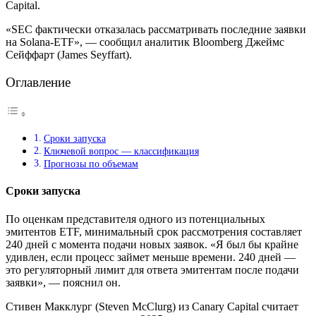
Capital.
«SEC фактически отказалась рассматривать последние заявки
на Solana-ETF», — сообщил аналитик Bloomberg Джеймс
Сейффарт (James Seyffart).
Оглавление
Сроки запуска
Ключевой вопрос — классификация
Прогнозы по объемам
Сроки запуска
По оценкам представителя одного из потенциальных
эмитентов ETF, минимальный срок рассмотрения составляет
240 дней с момента подачи новых заявок. «Я был бы крайне
удивлен, если процесс займет меньше времени. 240 дней —
это регуляторный лимит для ответа эмитентам после подачи
заявки», — пояснил он.
Стивен Макклург (Steven McClurg) из Canary Capital считает