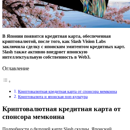
В Японии появится кредитная карта, обеспеченная
криптовалютой, после того, как Slash Vision Labs
заключила сделку с японским эмитентом кредитных карт.
Slash также активно внедряет японскую
интеллектуальную собственность в Web3.
Оглавление
Криптовалютная кредитная карта от спонсора мемкоина
Криптовалюта и японская поп-культура
Криптовалютная кредитная карта от
спонсора мемкоина
Подробности о будущей карте Slash скудны. Японский