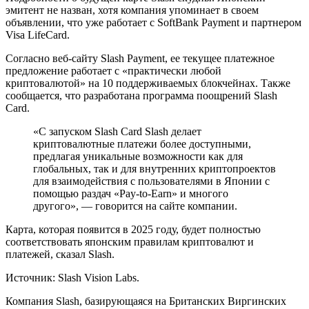
эмитент не назван, хотя компания упоминает в своем
объявлении, что уже работает с SoftBank Payment и партнером
Visa LifeCard.
Согласно веб-сайту Slash Payment, ее текущее платежное
предложение работает с «практически любой
криптовалютой» на 10 поддерживаемых блокчейнах. Также
сообщается, что разработана программа поощрений Slash
Card.
«С запуском Slash Card Slash делает
криптовалютные платежи более доступными,
предлагая уникальные возможности как для
глобальных, так и для внутренних криптопроектов
для взаимодействия с пользователями в Японии с
помощью раздач «Pay-to-Earn» и многого
другого», — говорится на сайте компании.
Карта, которая появится в 2025 году, будет полностью
соответствовать японским правилам криптовалют и
платежей, сказал Slash.
Источник: Slash Vision Labs.
Компания Slash, базирующаяся на Британских Виргинских