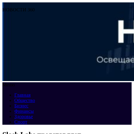
НОВОСТИ 360
Меню
Главная
Общество
Бизнес
Финансы
Здоровье
Спорт