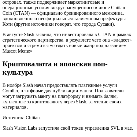
островах, также поддерживает маркетинговые и
операционные усилия вокруг запущенного в июне Chiitan
Coin (CTAN) — официально брендированного мемкоина,
вдохновленного неофициальным талисманом префектуры
Коти (другие источники говорят, что города Сусаки).
В августе Slash заявила, что инвестировала в CTAN в рамках
стратегического партнерства, в результате чего она «владеет»
проектом и стремится «создать новый жанр под названием
Mascot Meme».
Криптовалюта и японская поп-
культура
В ноябре Slash начал предоставлять платежные услуги
Comilio, платформе для публикации манги. Пользователи
могут загружать мангу на платформу и взимать баллы,
купленные за криптовалюту через Slash, за чтение своих
материалов.
Источник: Chiitan.
Slash Vision Labs запустила свой токен управления SVL в мае.