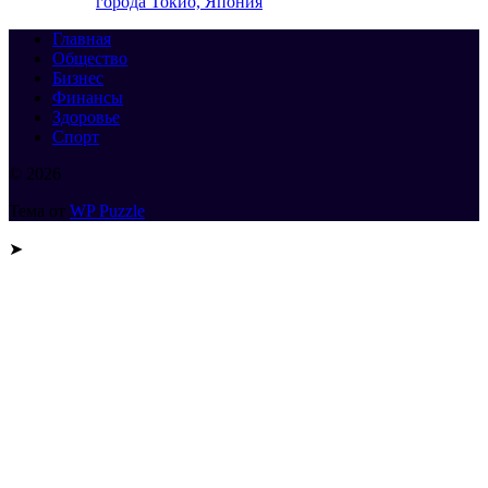
города Токио, Япония
Главная
Общество
Бизнес
Финансы
Здоровье
Спорт
© 2026
Тема от
WP Puzzle
➤