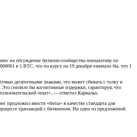
ынес на обсуждение биткоин-сообщества инициативу по
001 в 1 BTC, что по курсу на 19 декабря означало бы, что 1
семью десятичными знаками, что может сбивать с толку и
. Это снизило бы когнитивные издержки, гарантируя, что
пользовательский опыт», — отметил Карвальо.
г предложил ввести «биты» в качестве стандарта для
 процессе транзакций с биткоином. Ни одно из предложений