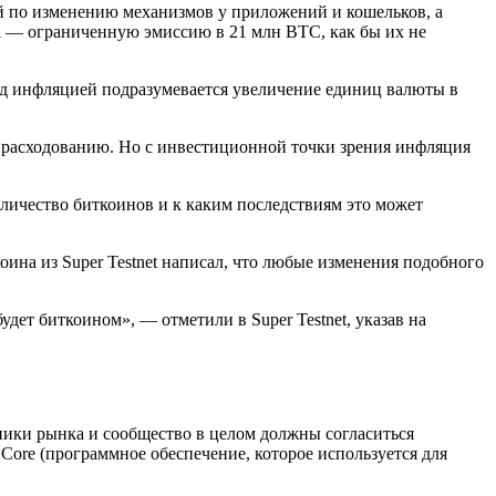
й по изменению механизмов у приложений и кошельков, а
на — ограниченную эмиссию в 21 млн BTC, как бы их не
Под инфляцией подразумевается увеличение единиц валюты в
 расходованию. Но с инвестиционной точки зрения инфляция
оличество биткоинов и к каким последствиям это может
коина из Super Testnet написал, что любые изменения подобного
удет биткоином», — отметили в Super Testnet, указав на
ники рынка и сообщество в целом должны согласиться
 Core (программное обеспечение, которое используется для