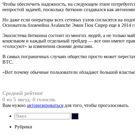
Чтобы обеспечить надежность, на следующем этапе потребуется
непростой задачей, поскольку биткоин создавался как автоном
Но даже если операторы всех сетевых узлов согласятся на под
Основатель блокчейна Avalanche Эмин Гюн Сирер еще в 2014 го
Экосистема биткоина состоит из многих людей, а не только м
кошельком и каждый отдельный трейдер — все они имеют прав
«голосуют» за изменения своими деньгами.
В самых пограничных случаях общество просто может перестат
BTC.
«Вот почему обычные пользователи обладают большой властью 
Средний рейтинг
0 из 5 звезд. 0 голосов.
Вам нужно
авторизироваться
для того, чтобы проголосовать.
Рубрики