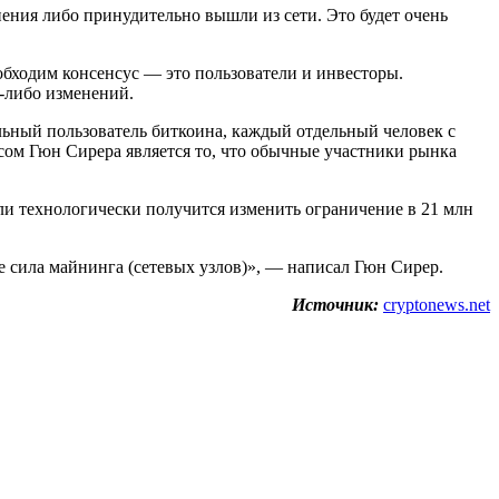
нения либо принудительно вышли из сети. Это будет очень
еобходим консенсус — это пользователи и инвесторы.
х-либо изменений.
льный пользователь биткоина, каждый отдельный человек с
ом Гюн Сирера является то, что обычные участники рынка
ли технологически получится изменить ограничение в 21 млн
е сила майнинга (сетевых узлов)», — написал Гюн Сирер.
Источник:
cryptonews.net