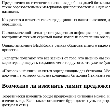
Предложения по изменению названия дробных долей биткоина н
также образовательных материалов для пользователей. Однако
называли.
Как раз это и отличает его от традиционных валют и активов
обращении.
С экономической точки зрения умеренная инфляция восприним
воспринимается как скрытый налог. который постепенно обесце
Однако заявление BlackRock в рамках образовательного видео 
привести.
Эксперты полагают, что все зависит от того, что именно мы сч
характера приведут к созданию чего-то другого, что уже не буд
«Потолок инфляции является определяющим для биткоина. Уберит
документ, в котором описана концепция биткоина (так называе
Возможно ли изменить лимит предложе
Теоретически изменить общее предложение биткоина можно, из
изменить код. Если такое соглашение будет достигнуто, то раз
доступа к сети).