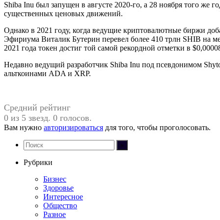
Shiba Inu был запущен в августе 2020-го, а 28 ноября того же
существенных ценовых движений.
Однако в 2021 году, когда ведущие криптовалютные биржи доба
Эфириума Виталик Бутерин перевел более 410 трлн SHIB на мер
2021 года токен достиг той самой рекордной отметки в $0,0000
Недавно ведущий разработчик Shiba Inu под псевдонимом Shyt
альткоинами ADA и XRP.
Средний рейтинг
0 из 5 звезд. 0 голосов.
Вам нужно
авторизироваться
для того, чтобы проголосовать.
Рубрики
Бизнес
Здоровье
Интересное
Общество
Разное