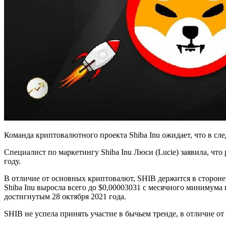
Команда криптовалютного проекта Shiba Inu ожидает, что в сл
Специалист по маркетингу Shiba Inu Люси (Lucie) заявила, чт
году.
В отличие от основных криптовалют, SHIB держится в стороне
Shiba Inu выросла всего до $0,00003031 с месячного минимума
достигнутым 28 октября 2021 года.
SHIB не успела принять участие в бычьем тренде, в отличие о