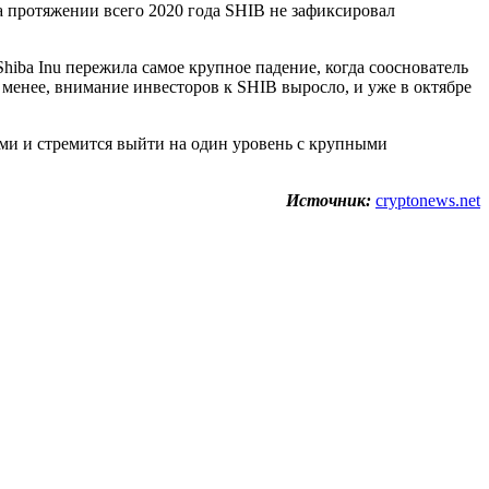
На протяжении всего 2020 года SHIB не зафиксировал
hiba Inu пережила самое крупное падение, когда сооснователь
менее, внимание инвесторов к SHIB выросло, и уже в октябре
ами и стремится выйти на один уровень с крупными
Источник:
cryptonews.net