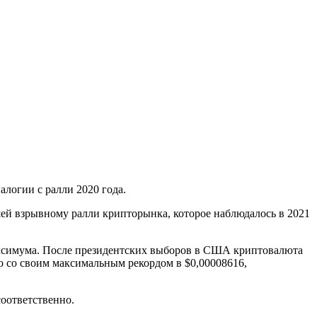
логии с ралли 2020 года.
вшей взрывному ралли крипторынка, которое наблюдалось в 2021
максимума. После президентских выборов в США криптовалюта
ю со своим максимальным рекордом в $0,00008616,
соответственно.