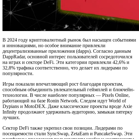
В 2024 году криптовалютный рынок был насыщен событиями
и инновациями, но особое внимание привлекли
децентрализованные приложения (dapps). Согласно данным
DappRadar, основной интерес пользователей сосредоточился
на играх и секторе DeFi. Эти категории привлекли 42,6% и
32,8% трафика соответственно, что делает их лидерами по
популярности.
Игры показали впечатляющий рост благодаря проектам,
способным объединить увлекательный геймплей и блокчейн-
технологии. В числе наиболее популярных — Pixels Online,
работающий на базе Ronin Network. Следом идут World of
Dypians и MotoDEX. Даже классические проекты вроде Axie
Infinity продолжают удерживать аудиторию, замыкая пятерку
лучших.
Сектор DeFi также укрепил свои позиции. Лидерами по
посещаемости стали SyncSwap, ZetaEarn и PancakeSwap. Эти