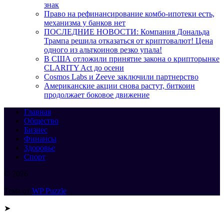
знак
Право на рефинансирование комбо-ипотеки есть,
механизма у банков нет
ПОСЛЕДНИЕ НОВОСТИ: Компания Дональда
Трампа решила отказаться от криптовалют! Цена
одного из альткоинов резко упала!
В США отложили принятие закона о крипторынке
CLARITY Act до осени
Cosmos Labs и Zeeve заключили партнерство
Американские акции снова растут, биткоин
продолжает боковое движение
Главная
Общество
Бизнес
Финансы
Здоровье
Спорт
© 2026
Тема от
WP Puzzle
➤