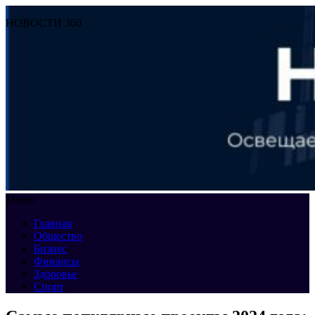
НОВОСТИ 360
Меню
Главная
Общество
Бизнес
Финансы
Здоровье
Спорт