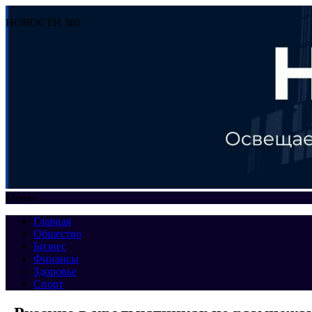
НОВОСТИ 360
Меню
Главная
Общество
Бизнес
Финансы
Здоровье
Спорт