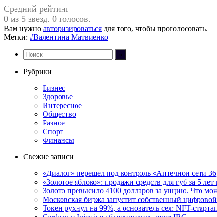
Средний рейтинг
0 из 5 звезд. 0 голосов.
Вам нужно
авторизироваться
для того, чтобы проголосовать.
Метки:
#Валентина Матвиенко
Рубрики
Бизнес
Здоровье
Интересное
Общество
Разное
Спорт
Финансы
Свежие записи
«Диалог» перешёл под контроль «Аптечной сети 36
«Золотое яблоко»: продажи средств для губ за 5 лет 
Золото превысило 4100 долларов за унцию. Что мо
Московская биржа запустит собственный цифровой
Токен рухнул на 99%, а основатель сел: NFT-старта
Cardano и Injective объединились через IBC