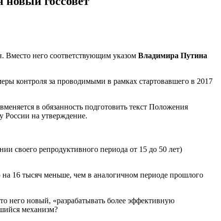
 новый госсовет
н. Вместо него соответствующим указом
Владимира Путина
меры контроля за проводимыми в рамках стартовавшего в 2017
й вменяется в обязанность подготовить текст Положения
у России на утверждение.
ии своего репродуктивного периода от 15 до 50 лет)
о на 16 тысяч меньше, чем в аналогичном периоде прошлого
есто него новый, «разрабатывать более эффективную
вшийся механизм?