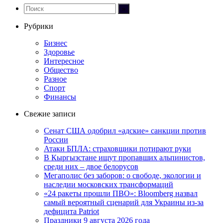
Рубрики
Бизнес
Здоровье
Интересное
Общество
Разное
Спорт
Финансы
Свежие записи
Сенат США одобрил «адские» санкции против
России
Атаки БПЛА: страховщики потирают руки
В Кыргызстане ищут пропавших альпинистов,
среди них – двое белорусов
Мегаполис без заборов: о свободе, экологии и
наследии московских трансформаций
«24 ракеты прошли ПВО»: Bloomberg назвал
самый вероятный сценарий для Украины из-за
дефицита Patriot
Праздники 9 августа 2026 года