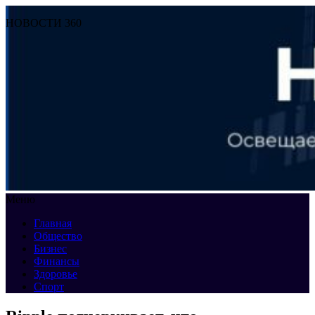
НОВОСТИ 360
Меню
Главная
Общество
Бизнес
Финансы
Здоровье
Спорт