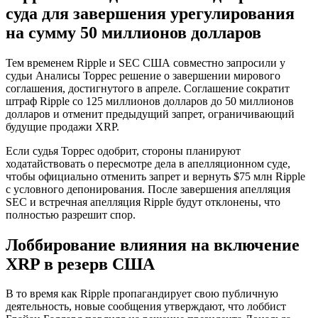
суда для завершения урегулирования
на сумму 50 миллионов долларов
Тем временем Ripple и SEC США совместно запросили у
судьи Аналисы Торрес решение о завершении мирового
соглашения, достигнутого в апреле. Соглашение сократит
штраф Ripple со 125 миллионов долларов до 50 миллионов
долларов и отменит предыдущий запрет, ограничивающий
будущие продажи XRP.
Если судья Торрес одобрит, стороны планируют
ходатайствовать о пересмотре дела в апелляционном суде,
чтобы официально отменить запрет и вернуть $75 млн Ripple
с условного депонирования. После завершения апелляция
SEC и встречная апелляция Ripple будут отклонены, что
полностью разрешит спор.
Лоббирование влияния на включение
XRP в резерв США
В то время как Ripple пропагандирует свою публичную
деятельность, новые сообщения утверждают, что лоббист