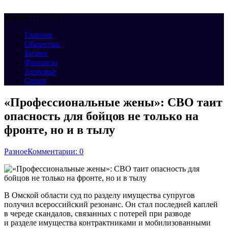
НОВОСТИ 360
Меню
Главная
Общество
Бизнес
Финансы
Здоровье
Спорт
«Профессиональные жены»: СВО таит
опасность для бойцов не только на
фронте, но и в тылу
Разное
Комментарии: 0
В Омской области суд по разделу имущества супругов
получил всероссийский резонанс. Он стал последней каплей
в череде скандалов, связанных с потерей при разводе
и разделе имущества контрактниками и мобилизованными