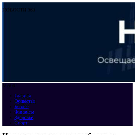
НОВОСТИ 360
Меню
Главная
Общество
Бизнес
Финансы
Здоровье
Спорт