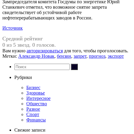
Зампредседателя комитета Госдумы по энергетике Юрий
Станкевич отметил, что возможное снятие запрета
свидетельствует об устойчивой работе
нефтеперерабатывающих заводов в России.
Источник
Средний рейтинг
0 из 5 звезд. 0 голосов.
Вам нужно
авторизироваться
для того, чтобы проголосовать.
Метки:
Александр Новак
,
бензин
,
запрет
,
прогноз
,
экспорт
Рубрики
Бизнес
Здоровье
Интересное
Общество
Разное
Спорт
Финансы
Свежие записи