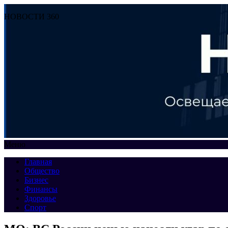
НОВОСТИ 360
Меню
Главная
Общество
Бизнес
Финансы
Здоровье
Спорт