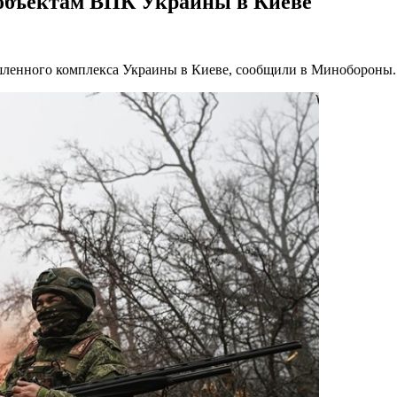
 объектам ВПК Украины в Киеве
шленного комплекса Украины в Киеве, сообщили в Минобороны.