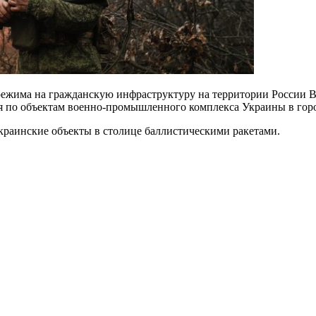
о режима на гражданскую инфраструктуру на территории Росси
 по объектам военно-промышленного комплекса Украины в горо
краинские объекты в столице баллистическими ракетами.