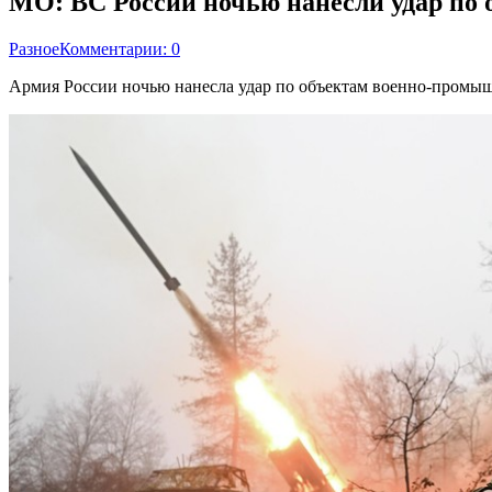
МО: ВС России ночью нанесли удар по
Разное
Комментарии: 0
Армия России ночью нанесла удар по объектам военно-промы