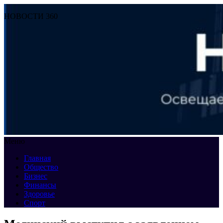
НОВОСТИ 360
Меню
Главная
Общество
Бизнес
Финансы
Здоровье
Спорт