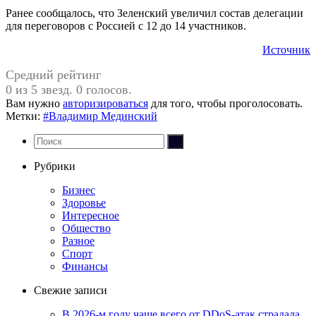
Ранее сообщалось, что Зеленский увеличил состав делегации
для переговоров с Россией с 12 до 14 участников.
Источник
Средний рейтинг
0 из 5 звезд. 0 голосов.
Вам нужно
авторизироваться
для того, чтобы проголосовать.
Метки:
#Владимир Мединский
Рубрики
Бизнес
Здоровье
Интересное
Общество
Разное
Спорт
Финансы
Свежие записи
В 2026-м году чаще всего от DDoS-атак страдала