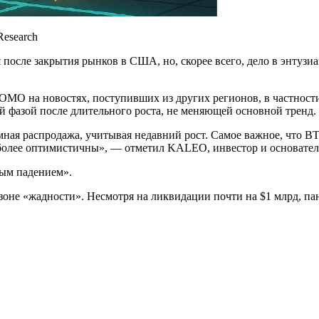
Research
 после закрытия рынков в США, но, скорее всего, дело в энтузи
OMO на новостях, поступивших из других регионов, в частност
 фазой после длительного роста, не меняющей основной тренд.
мная распродажа, учитывая недавний рост. Самое важное, что BT
е более оптимистичны», — отметил KALEO, инвестор и основател
ным падением».
зоне «жадности». Несмотря на ликвидации почти на $1 млрд, па