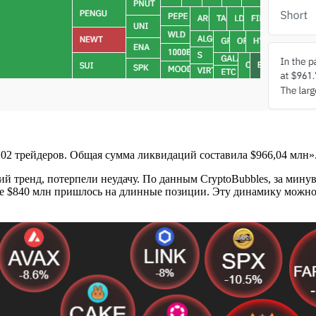
02 трейдеров. Общая сумма ликвидаций составила $966,04 млн»
 тренд, потерпели неудачу. По данным CryptoBubbles, за минув
ее $840 млн пришлось на длинные позиции. Эту динамику можно