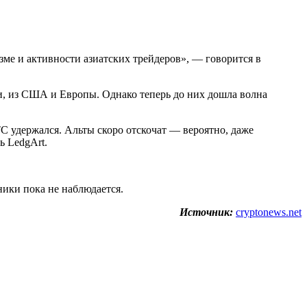
азме и активности азиатских трейдеров», — говорится в
и, из США и Европы. Однако теперь до них дошла волна
C удержался. Альты скоро отскочат — вероятно, даже
ь LedgArt.
ники пока не наблюдается.
Источник:
cryptonews.net