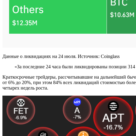
Данные о ликвидациях на 24 июля. Источник: Coinglass
«За последние 24 часа были ликвидированы позиции 314 
Краткосрочные трейдеры, рассчитывавшие на дальнейший бычий
от 6% до 20%, при этом 84% всех ликвидаций стоимостью бол
четырех недель роста.