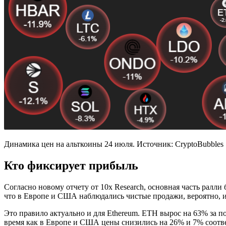
Динамика цен на альткоины 24 июля. Источник: CryptoBubbles
Кто фиксирует прибыль
Согласно новому отчету от 10x Research, основная часть ралли
что в Европе и США наблюдались чистые продажи, вероятно, 
Это правило актуально и для Ethereum. ETH вырос на 63% за п
время как в Европе и США цены снизились на 26% и 7% соотв