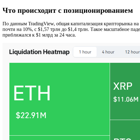
Что происходит с позиционированием
По данным TradingView, общая капитализация крипторынка на э
почти на 10%, с $1,57 трлн до $1,4 трлн. Такое масштабное п
приближался к $1 млрд за 24 часа.