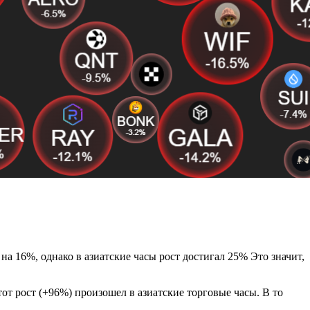
на 16%, однако в азиатские часы рост достигал 25% Это значит,
от рост (+96%) произошел в азиатские торговые часы. В то