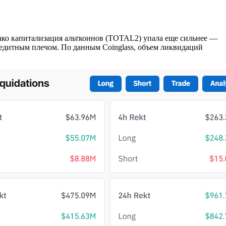
нако капитализация альткоинов (TOTAL2) упала еще сильнее —
кредитным плечом. По данным Coinglass, объем ликвидаций