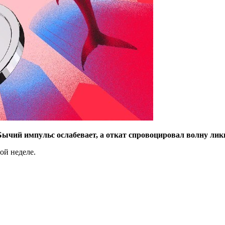
ычий импульс ослабевает, а откат спровоцировал волну лик
ой неделе.