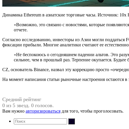
Динамика Ethereum в азиатские торговые часы. Источник: 10x 
«Возможно, это связано с новостями, которые появляются
отчете.
Согласно исследованию, инвесторы из Азии могли поддаться F
фиксации прибыли. Многие аналитики считают ее естественной
«Не беспокоюсь о сегодняшнем падении альтов. Это разу
сильнее, чем в прошлый раз. Терпение окупается. Будьт
CZ, основатель Binance, назвал эту коррекцию просто «очеред
На момент написания статьи рыночные настроения остаются в 
Средний рейтинг
0 из 5 звезд. 0 голосов.
Вам нужно
авторизироваться
для того, чтобы проголосовать.