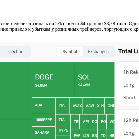
той неделе снизилась на 5% с почти $4 трлн до $3,78 трлн. Од
адение привело к убыткам у розничных трейдеров, торгующих с 