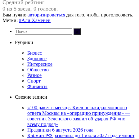
Средний рейтинг
0 из 5 звезд. 0 голосов.
Вам нужно
авторизироваться
для того, чтобы проголосовать.
Метки:
#Али Хаменеи
Рубрики
Бизнес
Здоровье
Интересное
Общество
Разное
Спорт
Финансы
Свежие записи
«100 ракет в месяц»: Киев не ожидал мощного
ответа Москвы на «операцию принуждения» —
советник Зеленского заявил об ударах РФ «по
всему подряд»
Праздники 6 августа 2026 года
Кабмин РФ разрешил до 1 июля 2027 года импорт,