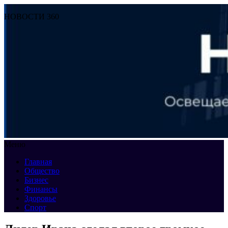
НОВОСТИ 360
Меню
Главная
Общество
Бизнес
Финансы
Здоровье
Спорт