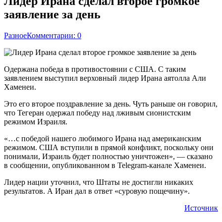
Лидер Ирана сделал второе громкое
заявление за день
Разное
Комментарии: 0
Одержана победа в противостоянии с США. С таким
заявлением выступил верховный лидер Ирана аятолла Али
Хаменеи.
Это его второе поздравление за день. Чуть раньше он говорил,
что Тегеран одержал победу над лживым сионистским
режимом Израиля.
«…с победой нашего любимого Ирана над американским
режимом. США вступили в прямой конфликт, поскольку они
понимали, Израиль будет полностью уничтожен», — сказано
в сообщении, опубликованном в Telegram-канале Хаменеи.
Лидер нации уточнил, что Штаты не достигли никаких
результатов. А Иран дал в ответ «суровую пощечину».
Источник