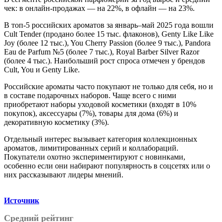
чек: в онлайн-продажах — на 22%, в офлайн — на 23%.
В топ-5 российских ароматов за январь–май 2025 года вошли
Cult Tender (продано более 15 тыс. флаконов), Genty Like Like
Joy (более 12 тыс.), You Cherry Passion (более 9 тыс.), Pandora
Eau de Parfum №5 (более 7 тыс.), Royal Barber Silver Razor
(более 4 тыс.). Наибольший рост спроса отмечен у брендов
Cult, You и Genty Like.
Российские ароматы часто покупают не только для себя, но и
в составе подарочных наборов. Чаще всего с ними
приобретают наборы уходовой косметики (входят в 10%
покупок), аксессуары (7%), товары для дома (6%) и
декоративную косметику (3%).
Отдельный интерес вызывает категория коллекционных
ароматов, лимитированных серий и коллабораций.
Покупатели охотно экспериментируют с новинками,
особенно если они набирают популярность в соцсетях или о
них рассказывают лидеры мнений.
Источник
Средний рейтинг