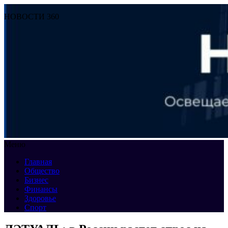
НОВОСТИ 360
Меню
Главная
Общество
Бизнес
Финансы
Здоровье
Спорт