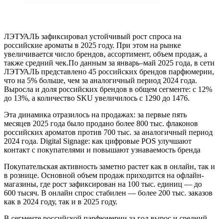
ЛЭТУАЛЬ зафиксировал устойчивый рост спроса на
российские ароматы в 2025 году. При этом на рынке
увеличивается число брендов, ассортимент, объем продаж, а
также средний чек.По данным за январь–май 2025 года, в сети
ЛЭТУАЛЬ представлено 45 российских брендов парфюмерии,
что на 5% больше, чем за аналогичный период 2024 года.
Выросла и доля российских брендов в общем сегменте: с 12%
до 13%, а количество SKU увеличилось с 1290 до 1476.
Эта динамика отразилось на продажах: за первые пять
месяцев 2025 года было продано более 800 тыс. флаконов
российских ароматов против 700 тыс. за аналогичный период
2024 года. Digital Signage: как цифровые POS улучшают
контакт с покупателями и повышают узнаваемость бренда
Покупательская активность заметно растет как в онлайн, так и
в рознице. Основной объем продаж приходится на офлайн-
магазины, где рост зафиксирован на 100 тыс. единиц — до
600 тысяч. В онлайн спрос стабилен — более 200 тыс. заказов
как в 2024 году, так и в 2025 году.
В сегменте российской парфюмерии за год вырос и средний