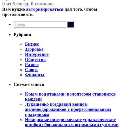
0 из 5 звезд. 0 голосов.
Вам нужно
авторизироваться
для того, чтобы
проголосовать.
Рубрики
Бизнес
Здоровье
Интересное
Общество
Разное
Спорт
Финансы
Свежие записи
Крым под атаками: волонтером становится
каждый
Лукашенко поздравил воинов-
железнодорожников с профессиональным
праздником
Невидимые потери: мелкие управленческие
ошибки оборачиваются огромными суммами