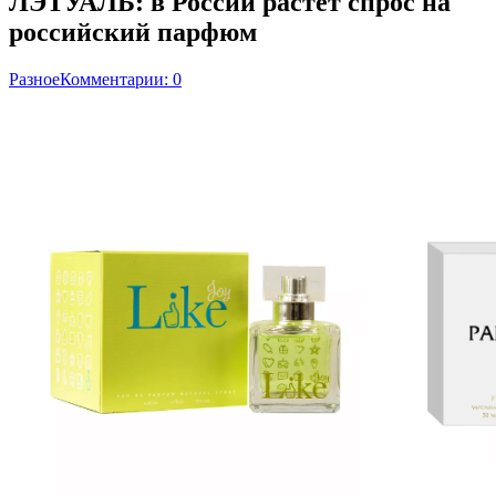
ЛЭТУАЛЬ: в России растет спрос на
российский парфюм
Разное
Комментарии: 0