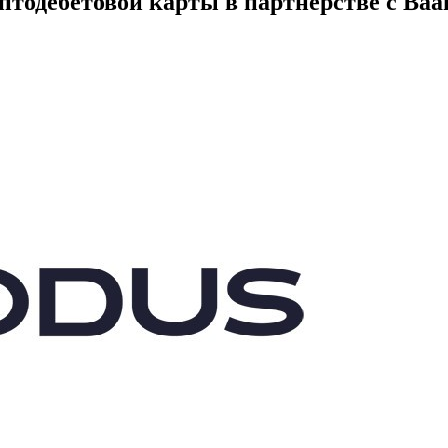
птодебетовой карты в партнерстве с Baa