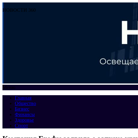
НОВОСТИ 360
Меню
Главная
Общество
Бизнес
Финансы
Здоровье
Спорт