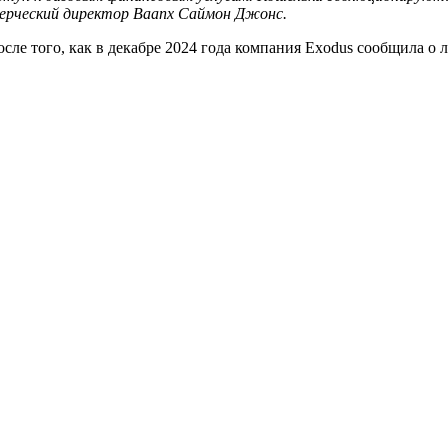
ерческий директор Baanx Саймон Джонс.
сле того, как в декабре 2024 года компания Exodus сообщила о