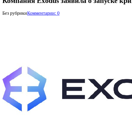
Компания Exodus заявила о запуске кри
Без рубрики
Комментарии: 0