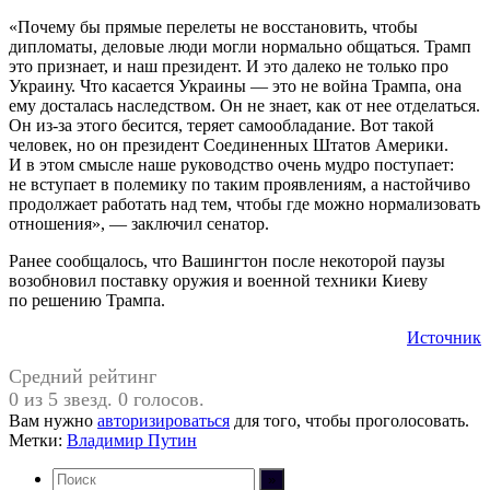
«Почему бы прямые перелеты не восстановить, чтобы
дипломаты, деловые люди могли нормально общаться. Трамп
это признает, и наш президент. И это далеко не только про
Украину. Что касается Украины — это не война Трампа, она
ему досталась наследством. Он не знает, как от нее отделаться.
Он из-за этого бесится, теряет самообладание. Вот такой
человек, но он президент Соединенных Штатов Америки.
И в этом смысле наше руководство очень мудро поступает:
не вступает в полемику по таким проявлениям, а настойчиво
продолжает работать над тем, чтобы где можно нормализовать
отношения», — заключил сенатор.
Ранее сообщалось, что Вашингтон после некоторой паузы
возобновил поставку оружия и военной техники Киеву
по решению Трампа.
Источник
Средний рейтинг
0 из 5 звезд. 0 голосов.
Вам нужно
авторизироваться
для того, чтобы проголосовать.
Метки:
Владимир Путин