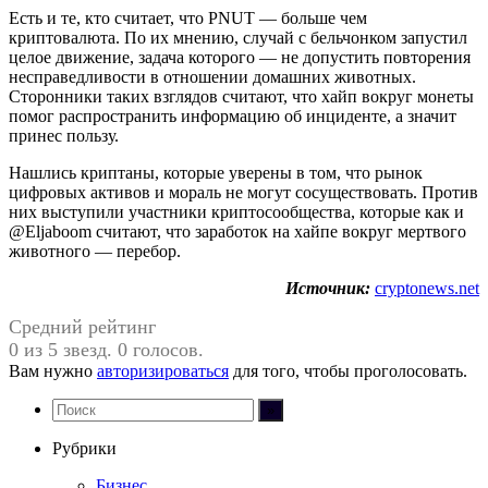
Есть и те, кто считает, что PNUT — больше чем
криптовалюта. По их мнению, случай с бельчонком запустил
целое движение, задача которого — не допустить повторения
несправедливости в отношении домашних животных.
Сторонники таких взглядов считают, что хайп вокруг монеты
помог распространить информацию об инциденте, а значит
принес пользу.
Нашлись криптаны, которые уверены в том, что рынок
цифровых активов и мораль не могут сосуществовать. Против
них выступили участники криптосообщества, которые как и
@Eljaboom считают, что заработок на хайпе вокруг мертвого
животного — перебор.
Источник:
cryptonews.net
Средний рейтинг
0 из 5 звезд. 0 голосов.
Вам нужно
авторизироваться
для того, чтобы проголосовать.
Рубрики
Бизнес