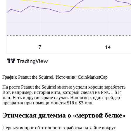
График Peanut the Squirrel. Источник: CoinMarketCap
На росте Peanut the Squirrel многие успели хорошо заработать.
Вот, например, история кита, который сделал на PNUT $14
млн. Есть и другие яркие случаи. Например, один трейдер
превратил при помощи монеты $16 в $3 млн.
Этическая дилемма о «мертвой белке»
Первым вопрос об этичности заработка на хайпе вокруг