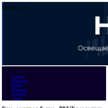
НОВОСТИ 360
Меню
Главная
Общество
Бизнес
Финансы
Здоровье
Спорт