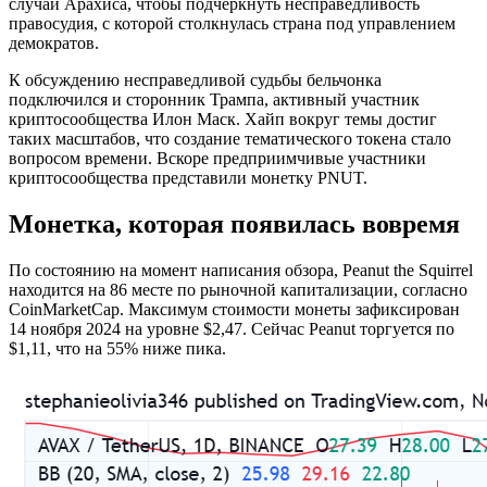
случай Арахиса, чтобы подчеркнуть несправедливость
правосудия, с которой столкнулась страна под управлением
демократов.
К обсуждению несправедливой судьбы бельчонка
подключился и сторонник Трампа, активный участник
криптосообщества Илон Маск. Хайп вокруг темы достиг
таких масштабов, что создание тематического токена стало
вопросом времени. Вскоре предприимчивые участники
криптосообщества представили монетку PNUT.
Монетка, которая появилась вовремя
По состоянию на момент написания обзора, Peanut the Squirrel
находится на 86 месте по рыночной капитализации, согласно
CoinMarketCap. Максимум стоимости монеты зафиксирован
14 ноября 2024 на уровне $2,47. Сейчас Peanut торгуется по
$1,11, что на 55% ниже пика.