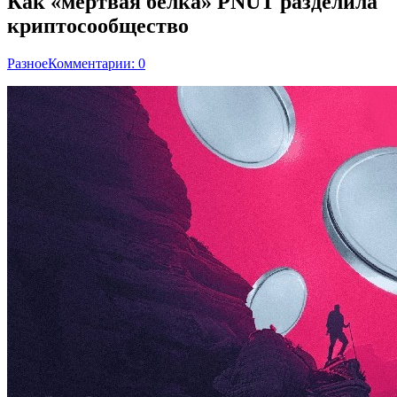
Как «мертвая белка» PNUT разделила
криптосообщество
Разное
Комментарии: 0