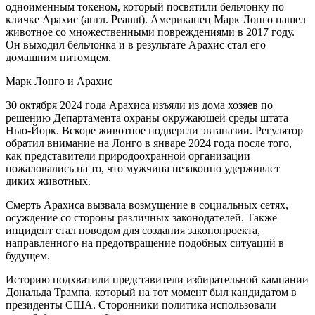
одноименным токеном, который посвятили бельчонку по
кличке Арахис (англ. Peanut). Американец Марк Лонго нашел
животное со множественными повреждениями в 2017 году.
Он выходил бельчонка и в результате Арахис стал его
домашним питомцем.
Марк Лонго и Арахис
30 октября 2024 года Арахиса изъяли из дома хозяев по
решению Департамента охраны окружающей среды штата
Нью-Йорк. Вскоре животное подвергли эвтаназии. Регулятор
обратил внимание на Лонго в январе 2024 года после того,
как представители природоохранной организации
пожаловались на то, что мужчина незаконно удерживает
диких животных.
Смерть Арахиса вызвала возмущение в социальных сетях,
осуждение со стороны различных законодателей. Также
инцидент стал поводом для создания законопроекта,
направленного на предотвращение подобных ситуаций в
будущем.
Историю подхватили представители избирательной кампании
Дональда Трампа, который на тот момент был кандидатом в
президенты США. Сторонники политика использовали