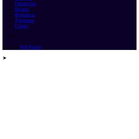
Общество
Бизнес
Финансы
Здоровье
Спорт
© 2026
Тема от
WP Puzzle
➤