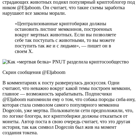
страдающих животных поднял популярный криптоблогер под
ником @Eljaboom. Он считает, что такие схемы заработка
нарушают все законы морали.
«Централизованные криптобиржи должны
остановить листинг мемкоинов, построенных
вокруг мертвых животных. Если вы позволяете
себе так поступать с животными, то вы можете
поступить так же и с людьми», — пишет он в
своем X.
Скрин сообщения @Eljaboom
В комментариях к посту развернулась дискуссия. Одни
считают, что неважно вокруг какой темы построен мемкоин,
главное — возможность зарабатывать. Подписчики
@Eljaboom напомнили ему о том, что собака породы сиба-ину,
которая стала символом самого популярного мемкоина
Dogecoin, уже мертва. Пользователи сети предположили, что,
по логике блогера, все криптобиржи должны отказаться от
монеты. Автор поста в свою очередь считает, что это другая
история, так как символ Dogecoin был жив на момент
создания токена.