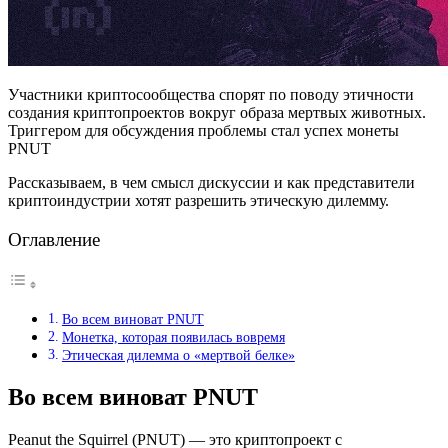
Участники криптосообщества спорят по поводу этичности
создания криптопроектов вокруг образа мертвых животных.
Триггером для обсуждения проблемы стал успех монеты
PNUT
Рассказываем, в чем смысл дискуссии и как представители
криптоиндустрии хотят разрешить этическую дилемму.
Оглавление
Во всем виноват PNUT
Монетка, которая появилась вовремя
Этическая дилемма о «мертвой белке»
Во всем виноват PNUT
Peanut the Squirrel (PNUT) — это криптопроект с