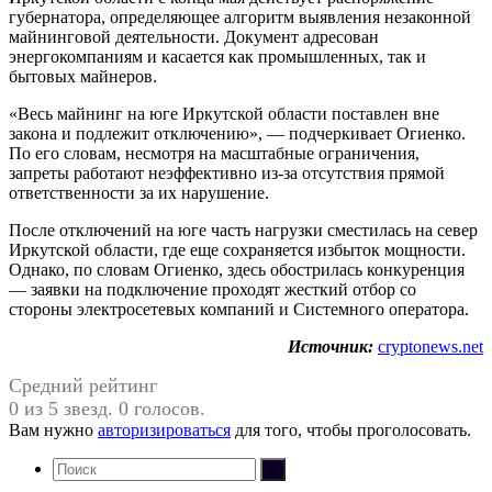
губернатора, определяющее алгоритм выявления незаконной
майнинговой деятельности. Документ адресован
энергокомпаниям и касается как промышленных, так и
бытовых майнеров.
«Весь майнинг на юге Иркутской области поставлен вне
закона и подлежит отключению», — подчеркивает Огиенко.
По его словам, несмотря на масштабные ограничения,
запреты работают неэффективно из-за отсутствия прямой
ответственности за их нарушение.
После отключений на юге часть нагрузки сместилась на север
Иркутской области, где еще сохраняется избыток мощности.
Однако, по словам Огиенко, здесь обострилась конкуренция
— заявки на подключение проходят жесткий отбор со
стороны электросетевых компаний и Системного оператора.
Источник:
cryptonews.net
Средний рейтинг
0 из 5 звезд. 0 голосов.
Вам нужно
авторизироваться
для того, чтобы проголосовать.