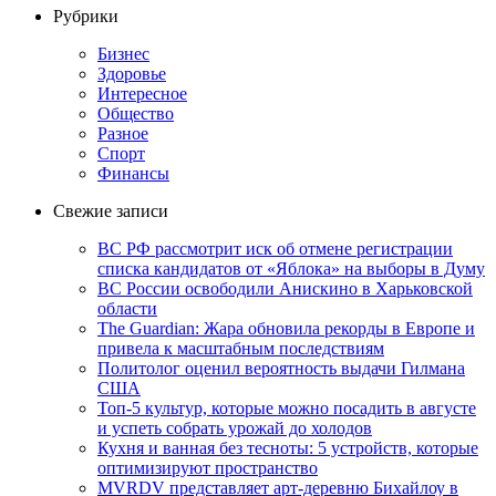
Рубрики
Бизнес
Здоровье
Интересное
Общество
Разное
Спорт
Финансы
Свежие записи
ВС РФ рассмотрит иск об отмене регистрации
списка кандидатов от «Яблока» на выборы в Думу
ВС России освободили Анискино в Харьковской
области
The Guardian: Жара обновила рекорды в Европе и
привела к масштабным последствиям
Политолог оценил вероятность выдачи Гилмана
США
Топ-5 культур, которые можно посадить в августе
и успеть собрать урожай до холодов
Кухня и ванная без тесноты: 5 устройств, которые
оптимизируют пространство
MVRDV представляет арт-деревню Бихайлоу в