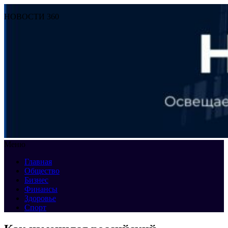
НОВОСТИ 360
Меню
Главная
Общество
Бизнес
Финансы
Здоровье
Спорт