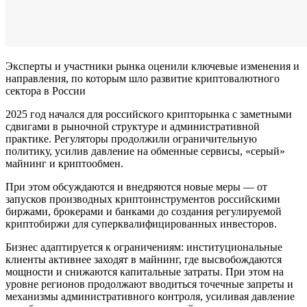
Эксперты и участники рынка оценили ключевые изменения и
направления, по которым шло развитие криптовалютного
сектора в России
2025 год начался для российского крипторынка с заметными
сдвигами в рыночной структуре и административной
практике. Регуляторы продолжили ограничительную
политику, усилив давление на обменные сервисы, «серый»
майнинг и криптообмен.
При этом обсуждаются и внедряются новые меры — от
запусков производных криптоинструментов российскими
биржами, брокерами и банками до создания регулируемой
криптобиржи для суперквалифицированных инвесторов.
Бизнес адаптируется к ограничениям: институциональные
клиенты активнее заходят в майнинг, где высвобождаются
мощности и снижаются капитальные затраты. При этом на
уровне регионов продолжают вводиться точечные запреты и
механизмы административного контроля, усиливая давление