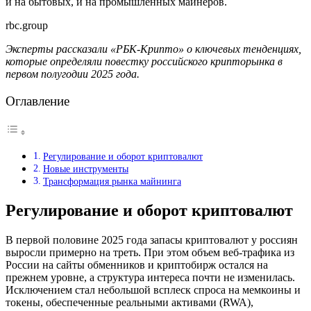
и на бытовых, и на промышленных майнеров.
rbc.group
Эксперты рассказали «РБК-Крипто» о ключевых тенденциях,
которые определяли повестку российского крипторынка в
первом полугодии 2025 года.
Оглавление
Регулирование и оборот криптовалют
Новые инструменты
Трансформация рынка майнинга
Регулирование и оборот криптовалют
В первой половине 2025 года запасы криптовалют у россиян
выросли примерно на треть. При этом объем веб-трафика из
России на сайты обменников и криптобирж остался на
прежнем уровне, а структура интереса почти не изменилась.
Исключением стал небольшой всплеск спроса на мемкоины и
токены, обеспеченные реальными активами (RWA),