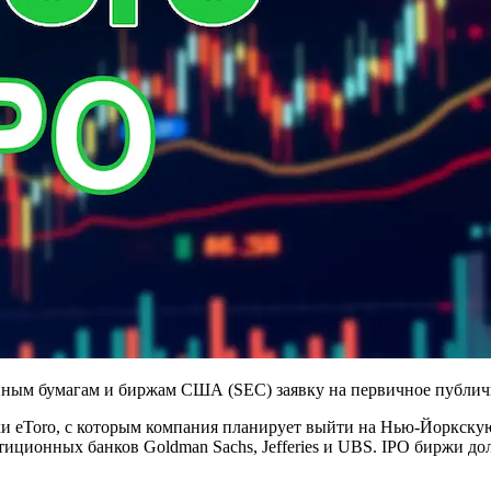
нным бумагам и биржам США (SEC) заявку на первичное публич
 eToro, с которым компания планирует выйти на Нью-Йоркскую
тиционных банков Goldman Sachs, Jefferies и UBS. IPO биржи до