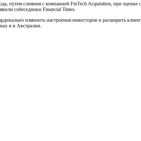
да, путем слияния с компанией FinTech Acquisition, при оценке
явили собеседники Financial Times.
кардинально изменить настроения инвесторов и расширить клиент
нах и в Австралии.