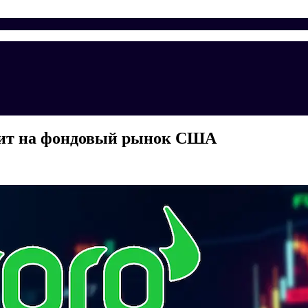
дит на фондовый рынок США