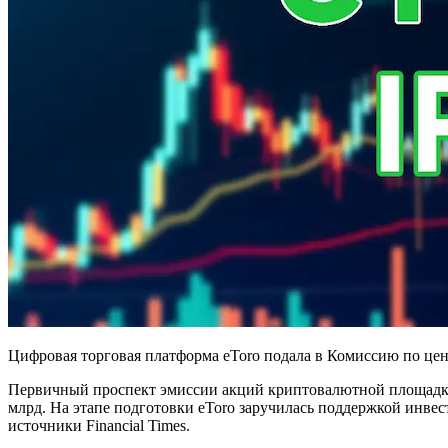
Цифровая торговая платформа eToro подала в Комиссию по це
Первичный проспект эмиссии акций криптовалютной площадки
млрд. На этапе подготовки eToro заручилась поддержкой инвес
источники Financial Times.