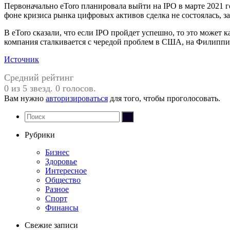
Первоначально eToro планировала выйти на IPO в марте 2021 го
фоне кризиса рынка цифровых активов сделка не состоялась, за
В eToro сказали, что если IPO пройдет успешно, то это может 
компания сталкивается с чередой проблем в США, на Филиппи
Источник
Средний рейтинг
0 из 5 звезд. 0 голосов.
Вам нужно
авторизироваться
для того, чтобы проголосовать.
Рубрики
Бизнес
Здоровье
Интересное
Общество
Разное
Спорт
Финансы
Свежие записи