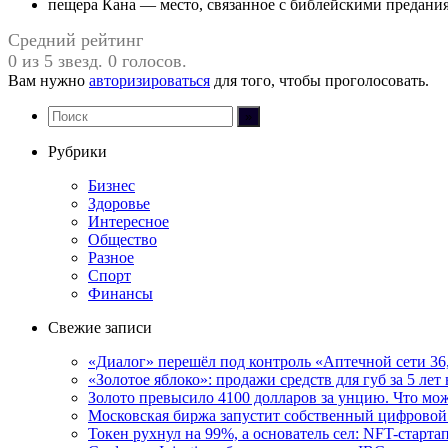
пещера Кана — место, связанное с библейскими предани
Средний рейтинг
0 из 5 звезд. 0 голосов.
Вам нужно
авторизироваться
для того, чтобы проголосовать.
Рубрики
Бизнес
Здоровье
Интересное
Общество
Разное
Спорт
Финансы
Свежие записи
«Диалог» перешёл под контроль «Аптечной сети 36
«Золотое яблоко»: продажи средств для губ за 5 лет 
Золото превысило 4100 долларов за унцию. Что мо
Московская биржа запустит собственный цифровой
Токен рухнул на 99%, а основатель сел: NFT-старта