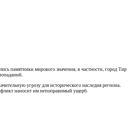
ались памятники мирового значения, в частности, город Тир
попаданий.
чительную угрозу для исторического наследия региона.
нфликт наносит им непоправимый ущерб.