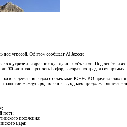
 под угрозой. Об этом сообщает Al Jazeera.
вело к угрозе для древних культурных объектов. Под огнём оказ
или 900-летнюю крепость Бофор, которая пострадала от прямых 
: боевые действия рядом с объектами ЮНЕСКО представляют зна
бой защитой международного права, однако продолжающийся ко
я;
й порт;
тийского поселения;
йского царя;