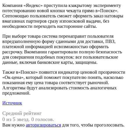
Компания «Яндекс» приступила кзакрытому эксперименту
потестированию новой кнопки чекаута прямо в«Поиске».
Сеепомощью пользователь сможет оформить заказ натовары
вмагазинах партнеров сразу изпоисковой выдачи, без
необходимости переходить насторонние сайты.
При выборе товара система перенаправит пользователя
впредзаполненную форму сданными для доставки, ПВЗ,
платежной информацией исвозможностью оформить
рассрочку. Вкомпании гарантировали полную безопасность
для совершения подобных покупок: все пользовательские
данные, включая банковские карты, защищены.
Также в«Поиске» появится индикатор ценовой прозрачности
«Ок-цена», который поможет покупателю понять, насколько
показанная ему цена товара соответствует рыночной.
Алгоритмы будут анализировать стоимость аналогичных
предложений.
Источник
Средний рейтинг
0 из 5 звезд. 0 голосов.
Вам нужно
авторизироваться
для того, чтобы проголосовать.