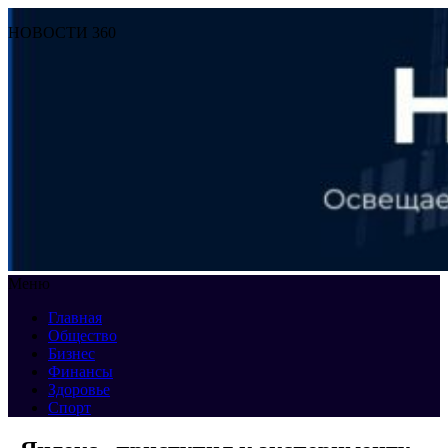
НОВОСТИ 360
Меню
Главная
Общество
Бизнес
Финансы
Здоровье
Спорт