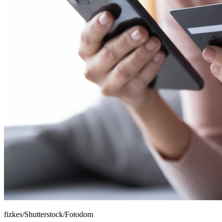
fizkes/Shutterstock/Fotodom