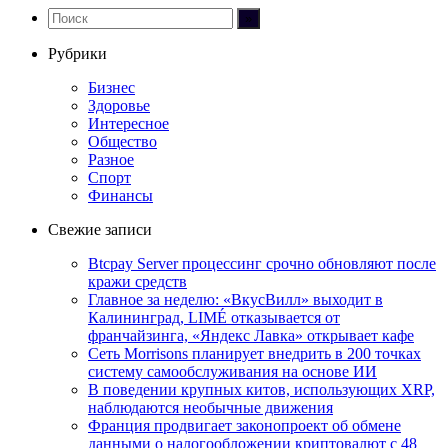
Рубрики
Бизнес
Здоровье
Интересное
Общество
Разное
Спорт
Финансы
Свежие записи
Btcpay Server процессинг срочно обновляют после
кражи средств
Главное за неделю: «ВкусВилл» выходит в
Калининград, LIMÉ отказывается от
франчайзинга, «Яндекс Лавка» открывает кафе
Сеть Morrisons планирует внедрить в 200 точках
систему самообслуживания на основе ИИ
В поведении крупных китов, использующих XRP,
наблюдаются необычные движения
Франция продвигает законопроект об обмене
данными о налогообложении криптовалют с 48