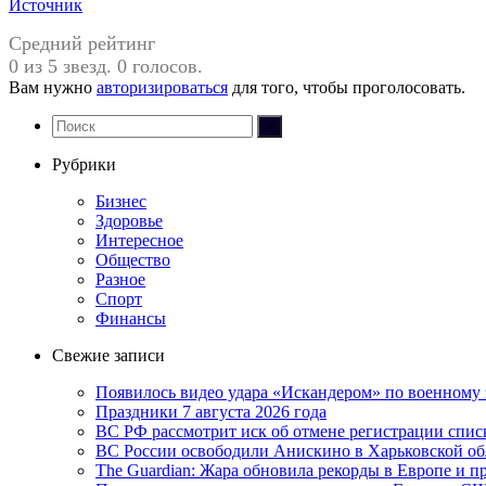
Источник
Средний рейтинг
0 из 5 звезд. 0 голосов.
Вам нужно
авторизироваться
для того, чтобы проголосовать.
Рубрики
Бизнес
Здоровье
Интересное
Общество
Разное
Спорт
Финансы
Свежие записи
Появилось видео удара «Искандером» по военном
Праздники 7 августа 2026 года
ВС РФ рассмотрит иск об отмене регистрации спис
ВС России освободили Анискино в Харьковской об
The Guardian: Жара обновила рекорды в Европе и 