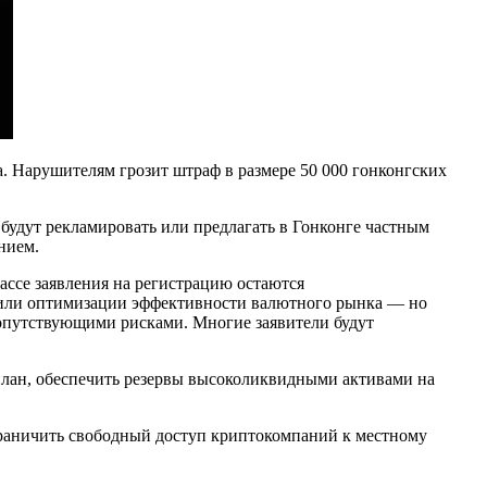
а. Нарушителям грозит штраф в размере 50 000 гонконгских
будут рекламировать или предлагать в Гонконге частным
нием.
ссе заявления на регистрацию остаются
 или оптимизации эффективности валютного рынка — но
сопутствующими рисками. Многие заявители будут
план, обеспечить резервы высоколиквидными активами на
граничить свободный доступ криптокомпаний к местному