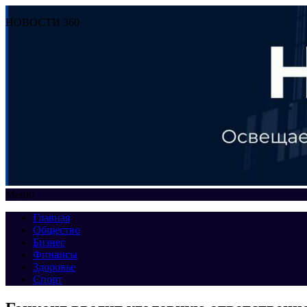
НОВОСТИ 360
Меню
Главная
Общество
Бизнес
Финансы
Здоровье
Спорт