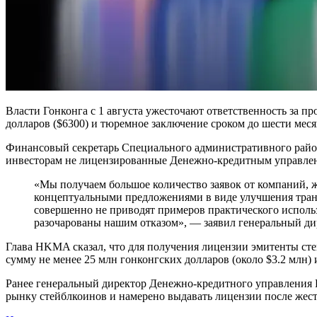
Власти Гонконга с 1 августа ужесточают ответственность за 
долларов ($6300) и тюремное заключение сроком до шести мес
Финансовый секретарь Специального административного района
инвесторам не лицензированные Денежно-кредитным управлен
«Мы получаем большое количество заявок от компаний, 
концептуальными предложениями в виде улучшения тран
совершенно не приводят примеров практического исполь
разочарованы нашим отказом», — заявил генеральный д
Глава HKMA сказал, что для получения лицензии эмитенты сте
сумму не менее 25 млн гонконгских долларов (около $3.2 млн) 
Ранее генеральный директор Денежно-кредитного управления 
рынку стейблкоинов и намерено выдавать лицензии после жест