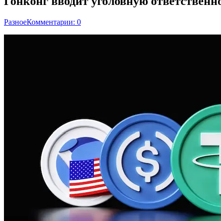
Гонконг вводит уголовную ответственно
Разное
Комментарии: 0