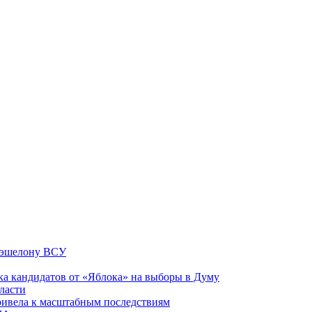
у эшелону ВСУ
ка кандидатов от «Яблока» на выборы в Думу
ласти
привела к масштабным последствиям