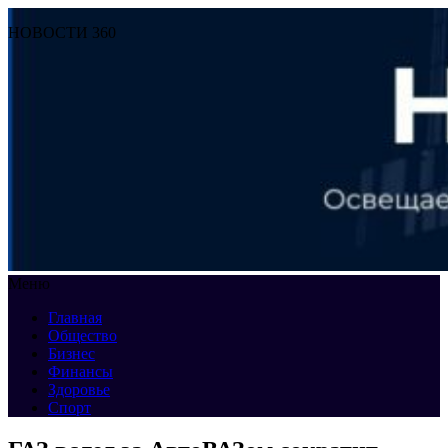
НОВОСТИ 360
Меню
Главная
Общество
Бизнес
Финансы
Здоровье
Спорт