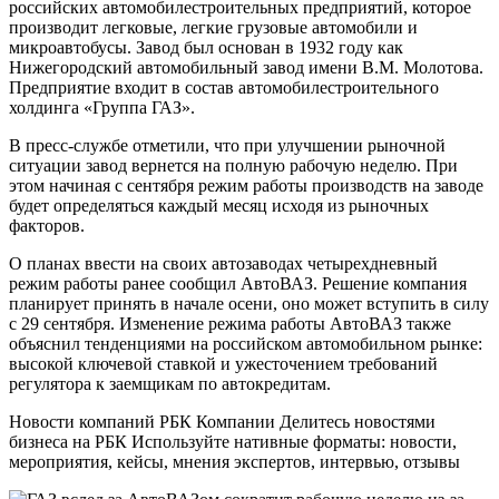
российских автомобилестроительных предприятий, которое
производит легковые, легкие грузовые автомобили и
микроавтобусы. Завод был основан в 1932 году как
Нижегородский автомобильный завод имени В.М. Молотова.
Предприятие входит в состав автомобилестроительного
холдинга «Группа ГАЗ».
В пресс-службе отметили, что при улучшении рыночной
ситуации завод вернется на полную рабочую неделю. При
этом начиная с сентября режим работы производств на заводе
будет определяться каждый месяц исходя из рыночных
факторов.
О планах ввести на своих автозаводах четырехдневный
режим работы ранее сообщил АвтоВАЗ. Решение компания
планирует принять в начале осени, оно может вступить в силу
с 29 сентября. Изменение режима работы АвтоВАЗ также
объяснил тенденциями на российском автомобильном рынке:
высокой ключевой ставкой и ужесточением требований
регулятора к заемщикам по автокредитам.
Новости компаний РБК Компании Делитесь новостями
бизнеса на РБК Используйте нативные форматы: новости,
мероприятия, кейсы, мнения экспертов, интервью, отзывы