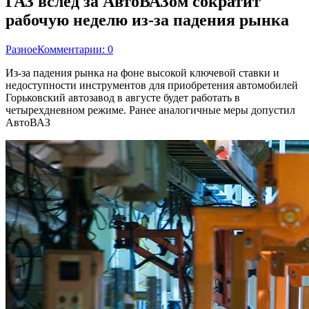
ГАЗ вслед за АвтоВАЗом сократит
рабочую неделю из-за падения рынка
Разное
Комментарии: 0
Из-за падения рынка на фоне высокой ключевой ставки и
недоступности инструментов для приобретения автомобилей
Горьковский автозавод в августе будет работать в
четырехдневном режиме. Ранее аналогичные меры допустил
АвтоВАЗ