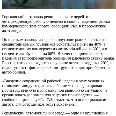
Горьковский автозавод решил в августе перейти на
четырехдневную рабочую неделю в связи с падением рынка
коммерческого транспорта, сообщили РБК в пресс-службе
автозавода.
По оценкам завода, за первое полугодие рынок в сегменте
среднетоннажных грузовиков сократился почти на 40%, в
сегменте легких коммерческих автомобилей — на 30%, а в
сегменте автобусов — на 60%. В качестве причин такого
падения автопроизводитель обозначил ключевую ставку Банка
России, которая находится на уровне почти рекордных 20%, и
недоступность финансовых инструментов для приобретения
автомобилей.
«Введение сокращенной рабочей недели в этих условиях
позволяет заводу сохранить рабочие места, адаптировав
производственную программу под рыночную ситуацию, и
организовать равномерную загрузку производств», —
сообщила пресс-служба ГАЗ, отметив, что все социальные
льготы для сотрудников будут сохранены.
Горьковский автомобильный завод — одно из крупнейших