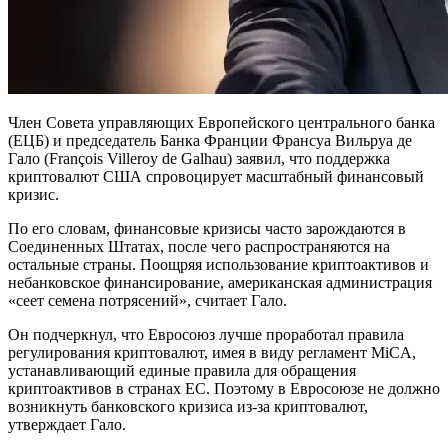
Член Совета управляющих Европейского центрального банка
(ЕЦБ) и председатель Банка Франции Франсуа Вильруа де
Гало (François Villeroy de Galhau) заявил, что поддержка
криптовалют США спровоцирует масштабный финансовый
кризис.
По его словам, финансовые кризисы часто зарождаются в
Соединенных Штатах, после чего распространяются на
остальные страны. Поощряя использование криптоактивов и
небанковское финансирование, американская администрация
«сеет семена потрясений», считает Гало.
Он подчеркнул, что Евросоюз лучше проработал правила
регулирования криптовалют, имея в виду регламент MiCA,
устанавливающий единые правила для обращения
криптоактивов в странах ЕС. Поэтому в Евросоюзе не должно
возникнуть банковского кризиса из-за криптовалют,
утверждает Гало.