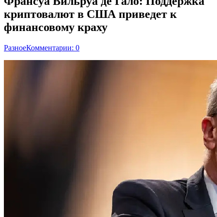
Франсуа Вильруа де Гало: Поддержка
криптовалют в США приведет к
финансовому краху
Разное
Комментарии: 0