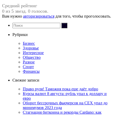
Средний рейтинг
0 из 5 звезд. 0 голосов.
Вам нужно
авторизироваться
для того, чтобы проголосовать.
Рубрики
Бизнес
Здоровье
Интересное
Общество
Разное
Спорт
Финансы
Свежие записи
Право руля! Таможня пока еще даёт добро
Курсы валют 8 августа: рубль упал к доллару и
евро
Оборот бессрочных фьючерсов на CEX упал до
минимумов 2023 года
Стагнация биткоина и рекорды Cardano: как