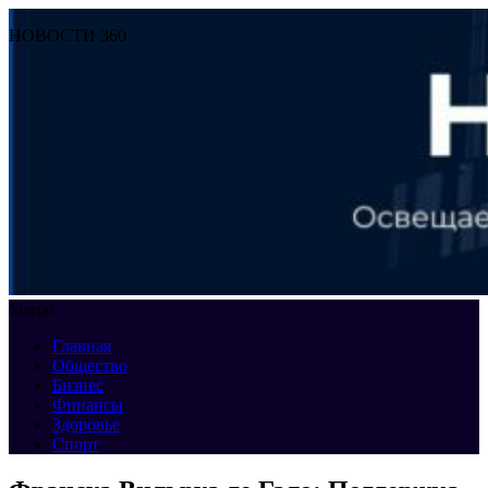
НОВОСТИ 360
Меню
Главная
Общество
Бизнес
Финансы
Здоровье
Спорт