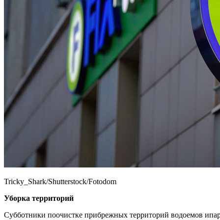
Tricky_Shark/Shutterstock/Fotodom
Уборка территорий
Субботники поочистке прибрежных территорий водоемов ипар