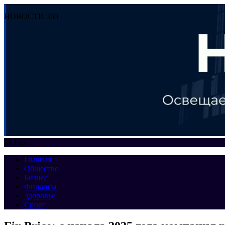
НОВОСТИ 360
Меню
Главная
Общество
Бизнес
Финансы
Здоровье
Спорт