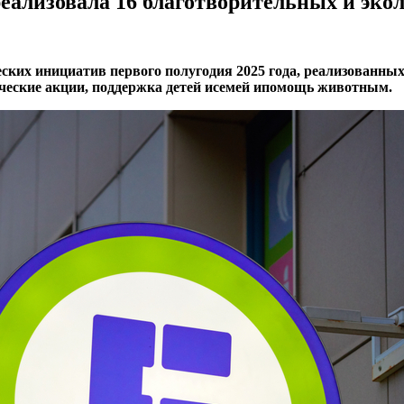
я реализовала 16 благотворительных и эк
ческих инициатив первого полугодия 2025 года, реализованн
ческие акции, поддержка детей исемей ипомощь животным.