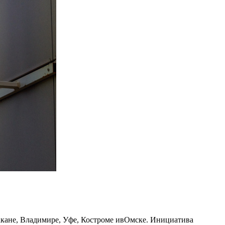
кане, Владимире, Уфе, Костроме ивОмске. Инициатива