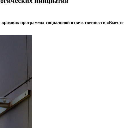
ологических инициатив
ых врамках программы социальной ответственности «Вместе