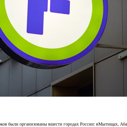
ков были организованы вшести городах России: вМытищах, Аба