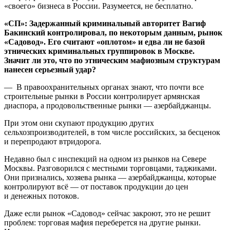
«своего» бизнеса в России. Разумеется, не бесплатно.
«СП»: Задержанный криминальный авторитет Вагиф
Бакинский контролировал, по некоторым данным, рынок
«Садовод». Его считают «оплотом» и едва ли не базой
этнических криминальных группировок в Москве.
Значит ли это, что по этническим мафиозным структурам
нанесен серьезный удар?
— В правоохранительных органах знают, что почти все
строительные рынки в России контролирует армянская
диаспора, а продовольственные рынки — азербайджанцы.
При этом они скупают продукцию других
сельхозпроизводителей, в том числе российских, за бесценок
и перепродают втридорога.
Недавно был с инспекций на одном из рынков на Севере
Москвы. Разговорился с местными торговцами, таджиками.
Они признались, хозяева рынка — азербайджанцы, которые
контролируют всё — от поставок продукции до цен
и денежных потоков.
Даже если рынок «Садовод» сейчас закроют, это не решит
проблем: торговая мафия переберется на другие рынки.