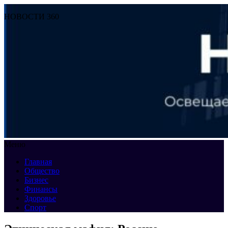
НОВОСТИ 360
Меню
Главная
Общество
Бизнес
Финансы
Здоровье
Спорт