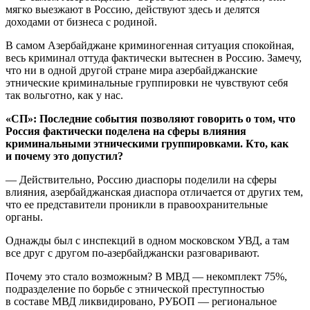
мягко выезжают в Россию, действуют здесь и делятся
доходами от бизнеса с родиной.
В самом Азербайджане криминогенная ситуация спокойная,
весь криминал оттуда фактически вытеснен в Россию. Замечу,
что ни в одной другой стране мира азербайджанские
этнические криминальные группировки не чувствуют себя
так вольготно, как у нас.
«СП»: Последние события позволяют говорить о том, что
Россия фактически поделена на сферы влияния
криминальными этническими группировками. Кто, как
и почему это допустил?
— Действительно, Россию диаспоры поделили на сферы
влияния, азербайджанская диаспора отличается от других тем,
что ее представители проникли в правоохранительные
органы.
Однажды был с инспекций в одном московском УВД, а там
все друг с другом по-азербайджански разговаривают.
Почему это стало возможным? В МВД — некомплект 75%,
подразделение по борьбе с этнической преступностью
в составе МВД ликвидировано, РУБОП — региональное