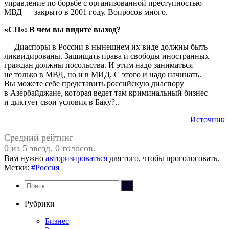
управление по борьбе с организованной преступностью
МВД — закрыто в 2001 году. Вопросов много.
«СП»: В чем вы видите выход?
— Диаспоры в России в нынешнем их виде должны быть
ликвидированы. Защищать права и свободы иностранных
граждан должны посольства. И этим надо заниматься
не только в МВД, но и в МИД. С этого и надо начинать.
Вы можете себе представить российскую диаспору
в Азербайджане, которая ведет там криминальный бизнес
и диктует свои условия в Баку?..
Источник
Средний рейтинг
0 из 5 звезд. 0 голосов.
Вам нужно
авторизироваться
для того, чтобы проголосовать.
Метки:
#Россия
Рубрики
Бизнес