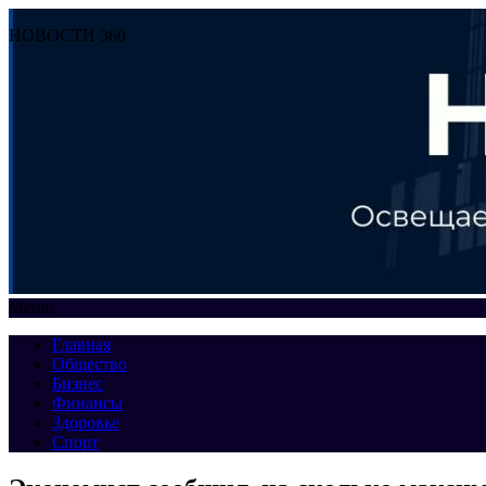
НОВОСТИ 360
Меню
Главная
Общество
Бизнес
Финансы
Здоровье
Спорт