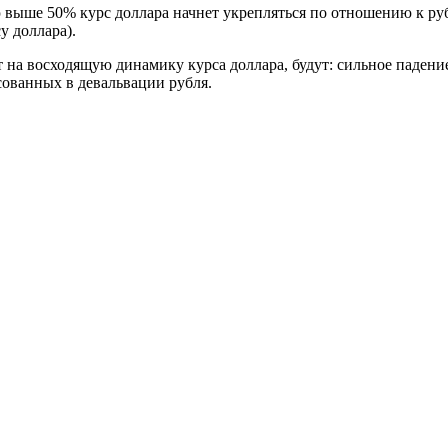
ью выше 50% курс доллара начнет укрепляться по отношению к ру
у доллара).
 на восходящую динамику курса доллара, будут: сильное паден
сованных в девальвации рубля.