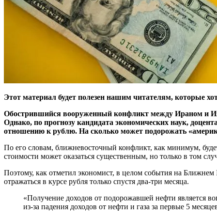
Этот материал будет полезен нашим читателям, которые хот
Обострившийся вооруженный конфликт между Ираном и Израи
Однако, по прогнозу кандидата экономических наук, доцент
отношению к рублю. На сколько может подорожать «американе
По его словам, ближневосточный конфликт, как минимум, буде
стоимости может оказаться существенным, но только в том слу
Поэтому, как отметил экономист, в целом события на Ближнем
отражаться в курсе рубля только спустя два-три месяца.
«Получение доходов от подорожавшей нефти является во
из-за падения доходов от нефти и газа за первые 5 месяце