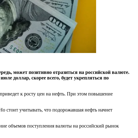
едь, может позитивно отразиться на российской валюте.
юле доллар, скорее всего, будет укрепляться по
приведет к росту цен на нефть. При этом повышение
Но стоит учитывать, что подорожавшая нефть начнет
ение объемов поступления валюты на российский рынок