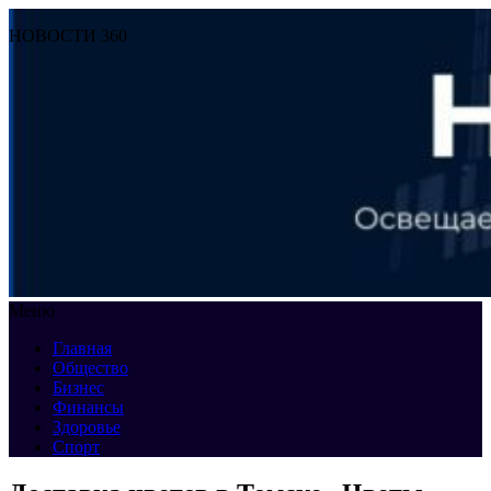
НОВОСТИ 360
Меню
Главная
Общество
Бизнес
Финансы
Здоровье
Спорт