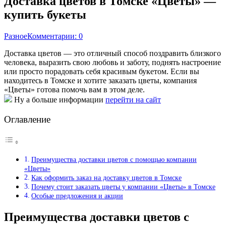
Доставка цветов в Томске «Цветы» —
купить букеты
Разное
Комментарии: 0
Доставка цветов — это отличный способ поздравить близкого
человека, выразить свою любовь и заботу, поднять настроение
или просто порадовать себя красивым букетом. Если вы
находитесь в Томске и хотите заказать цветы, компания
«Цветы» готова помочь вам в этом деле.
Ну а больше информации
перейти на сайт
Оглавление
Преимущества доставки цветов с помощью компании
«Цветы»
Как оформить заказ на доставку цветов в Томске
Почему стоит заказать цветы у компании «Цветы» в Томске
Особые предложения и акции
Преимущества доставки цветов с