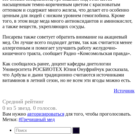
насыщенным темно-коричневым цветом с красноватым
оттенком и содержит много железа, что делает его особенно
ценным для людей с низким уровнем гемоглобина. Кроме
того, в этом виде меда много антиоксидантов и аминокислот,
а также веществ, укрепляющих сосуды.
Писарева также советует обратить внимание на акациевый
мед. Он лучше всего подходит детям, так как считается менее
аллергенным и помогает улучшить работу желудочно-
кишечного тракта, сообщает Радио «Комсомольская правда».
Как сообщалось ранее, доцент кафедры диетологии
Университета РОСБИОТЕХ Юлия Онуфрийчук рассказала,
что Арбузы и дыни традиционно считаются источниками
витаминов в летний сезон, но не всем эти ягоды можно есть.
Источник
Средний рейтинг
0 из 5 звезд. 0 голосов.
Вам нужно
авторизироваться
для того, чтобы проголосовать.
Метки:
#Гречишный мед