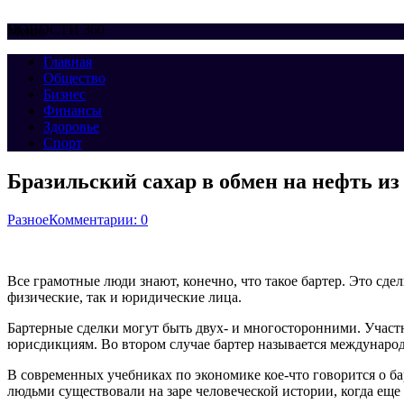
НОВОСТИ 360
Меню
Главная
Общество
Бизнес
Финансы
Здоровье
Спорт
Бразильский сахар в обмен на нефть из
Разное
Комментарии: 0
Все грамотные люди знают, конечно, что такое бартер. Это сде
физические, так и юридические лица.
Бартерные сделки могут быть двух- и многосторонними. Участ
юрисдикциям. Во втором случае бартер называется междунаро
В современных учебниках по экономике кое-что говорится о б
людьми существовали на заре человеческой истории, когда еще 