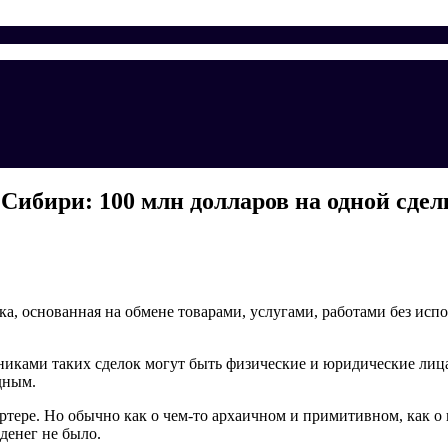
 Сибири: 100 млн долларов на одной сдел
лка, основанная на обмене товарами, услугами, работами без исп
никами таких сделок могут быть физические и юридические лица
дным.
артере. Но обычно как о чем-то архаичном и примитивном, как 
денег не было.