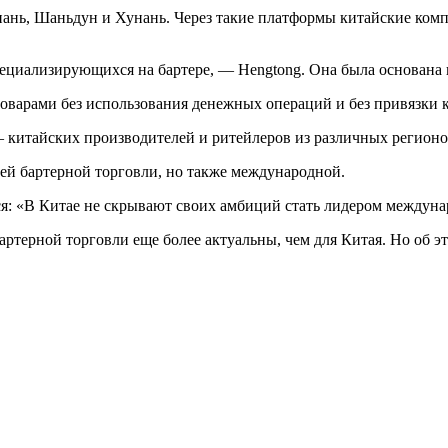
ань, Шаньдун и Хунань. Через такие платформы китайские ком
пециализирующихся на бартере, — Hengtong. Она была основана
оварами без использования денежных операций и без привязки к
 китайских производителей и ритейлеров из различных регионо
ей бартерной торговли, но также международной.
ся: «В Китае не скрывают своих амбиций стать лидером междун
ртерной торговли еще более актуальны, чем для Китая. Но об эт