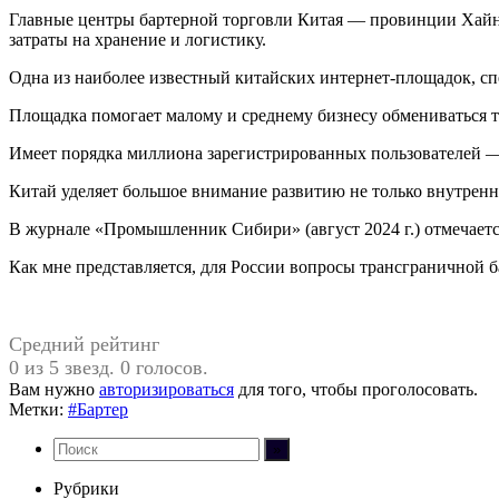
Главные центры бартерной торговли Китая — провинции Хайн
затраты на хранение и логистику.
Одна из наиболее известный китайских интернет-площадок, с
Площадка помогает малому и среднему бизнесу обмениваться т
Имеет порядка миллиона зарегистрированных пользователей —
Китай уделяет большое внимание развитию не только внутренн
В журнале «Промышленник Сибири» (август 2024 г.) отмечает
Как мне представляется, для России вопросы трансграничной ба
Средний рейтинг
0 из 5 звезд. 0 голосов.
Вам нужно
авторизироваться
для того, чтобы проголосовать.
Метки:
#Бартер
Рубрики