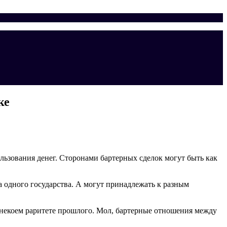
ке
ользования денег. Сторонами бартерных сделок могут быть как
 одного государства. А могут принадлежать к разным
о некоем раритете прошлого. Мол, бартерные отношения между