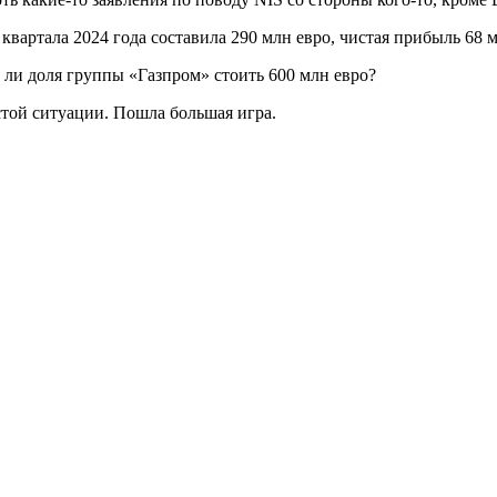
ртала 2024 года составила 290 млн евро, чистая прибыль 68 млн
т ли доля группы «Газпром» стоить 600 млн евро?
стой ситуации. Пошла большая игра.