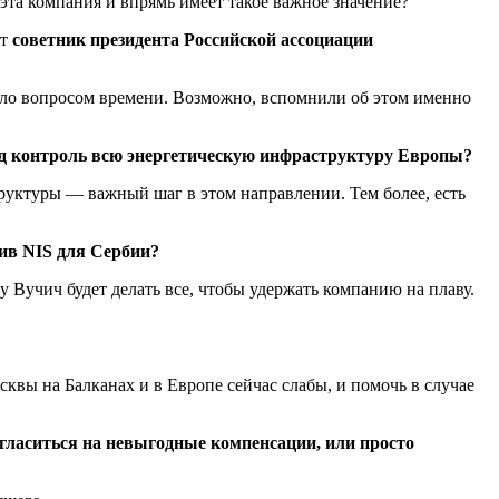
та компания и впрямь имеет такое важное значение?
ет
советник президента Российской ассоциации
ло вопросом времени. Возможно, вспомнили об этом именно
под контроль всю энергетическую инфраструктуру Европы?
уктуры — важный шаг в этом направлении. Тем более, есть
тив NIS для Сербии?
 Вучич будет делать все, чтобы удержать компанию на плаву.
квы на Балканах и в Европе сейчас слабы, и помочь в случае
огласиться на невыгодные компенсации, или просто