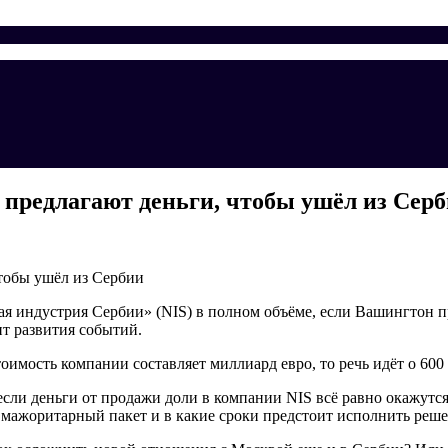
 предлагают деньги, чтобы ушёл из Сер
 индустрия Сербии» (NIS) в полном объёме, если Вашингтон пр
т развития событий.
тоимость компании составляет миллиард евро, то речь идёт о 600
если деньги от продажи доли в компании NIS всё равно окажутся
и мажоритарный пакет и в какие сроки предстоит исполнить реше