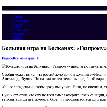
НОВОСТИ 360
Меню
Главная
Общество
Бизнес
Финансы
Здоровье
Спорт
Большая игра на Балканах: «Газпрому»
Разное
Комментарии: 0
Сербия может выкупить российскую долю в холдинге «Нефтяная
Александр Вучич
. Но назвал нежелательным подобный вариан
«У нас есть деньги, чтобы сразу выкупить. Если, по оценкам, с
Вучич отметил, что ему не ясен смысл американских санкций, 
выяснить лишь два момента: будет ли продаваться вся доля ил