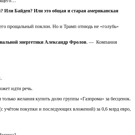
дящего…
н? Или Байден? Или это общая и старая американская
 его прощальный поклон. Но и Трамп отнюдь не «голубь»
ональной энергетики Александр Фролов
. — Компания
.
ожет идти речь.
м только желания купить долю группы «Газпрома» за бесценок.
 (с учётом покупки и последующих вложений) за 0,6 млрд евро,
 Вучича?