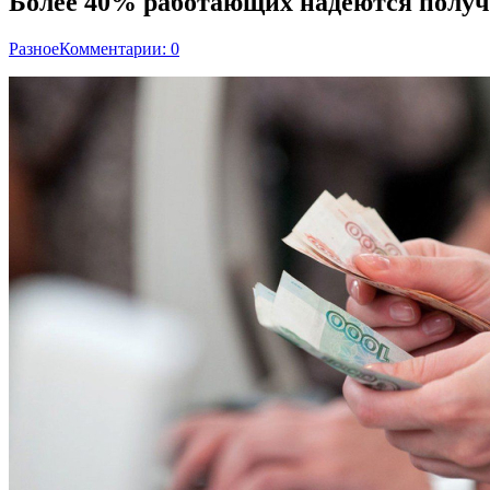
Более 40% работающих надеются получи
Разное
Комментарии: 0