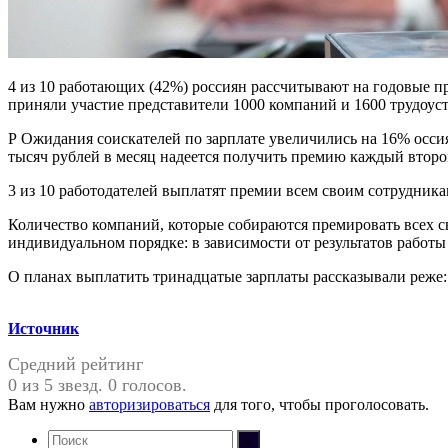
4 из 10 работающих (42%) россиян рассчитывают на годовые п
приняли участие представители 1000 компаний и 1600 трудоус
Р Ожидания соискателей по зарплате увеличились на 16% оссия
тысяч рублей в месяц надеется получить премию каждый второ
3 из 10 работодателей выплатят премии всем своим сотрудник
Количество компаний, которые собираются премировать всех 
индивидуальном порядке: в зависимости от результатов работы 
О планах выплатить тринадцатые зарплаты рассказывали реже:
Источник
Средний рейтинг
0 из 5 звезд. 0 голосов.
Вам нужно
авторизироваться
для того, чтобы проголосовать.