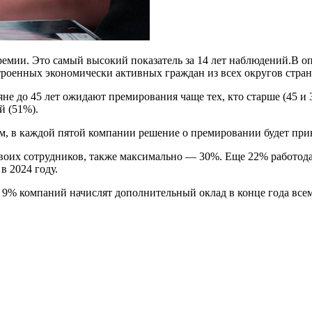
ремии. Это самый высокий показатель за 14 лет наблюдений.В о
троенных экономически активных граждан из всех округов стран
не до 45 лет ожидают премирования чаще тех, кто старше (45 и
й (51%).
ам, в каждой пятой компании решение о премировании будет при
своих сотрудников, также максимально — 30%. Еще 22% работода
в 2024 году.
 9% компаний начислят дополнительный оклад в конце года всем