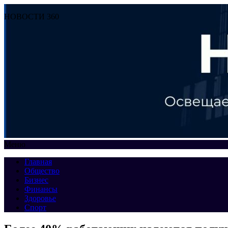
НОВОСТИ 360
Меню
Главная
Общество
Бизнес
Финансы
Здоровье
Спорт