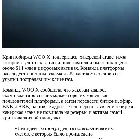
Криптобиржа WOO X подверглась хакерской атаке, из-за
которой с учетных записей пользователей было похищено
около $14 млн в цифровых активах. Команда платформы
расследует причины взлома и обещает компенсировать
убытки пострадавшим клиентам.
Команда WOO X сообщила, что хакерам удалось
скомпрометировать несколько горячих кошельков
пользователей платформы, а затем перевести биткоин, эфир,
BNB и ARB, на новые адреса. Если верить заявлению биржи,
хакерская атака не повлияла на резервы и активы самой
криптовалютной площадки.
«Инцидент затронул девять пользовательских
счетов, с которых было произведено