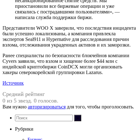
несанкционированное снятие средств. Мы
приостановили все биржевые операции и уже
связались с пострадавшими пользователями», —
написала служба поддержки биржи.
Представители WOO X заверили, что последствия инцидента
были успешно локализованы, а компания привлекла
экспертов Seal911 и Hypernative для расследования причин
взлома, отслеживания украденных активов и их заморозки.
Ранее специалисты по безопасности блокчейнов компании
Cyvers заявили, что взлом и хищение более $44 млн с
индийской криптобиржи CoinDCX могли организовать
хакеры северокорейской группировки Lazarus.
Источник
Средний рейтинг
0 из 5 звезд. 0 голосов.
Вам нужно
авторизироваться
для того, чтобы проголосовать.
Рубрики
Бизнес