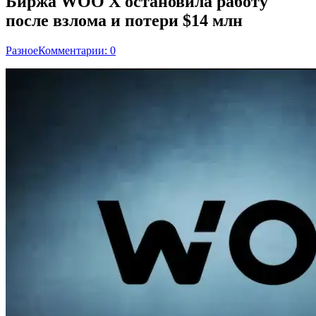
Биржа WOO X остановила работу
после взлома и потери $14 млн
Разное
Комментарии: 0