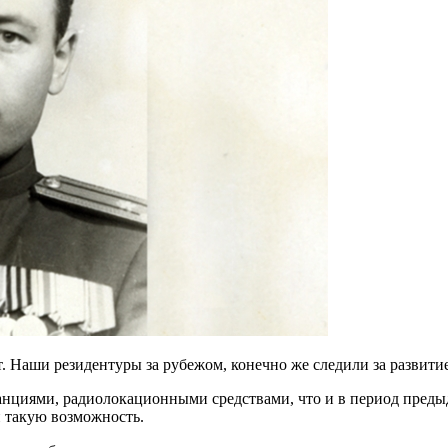
. Наши резидентуры за рубежом, конечно же следили за развит
анциями, радиолокационными средствами, что и в период пред
и такую возможность.