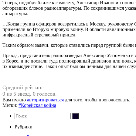
Теперь, подойдя ближе к самолету, Александр Иванович понял:
обгоревших блоков радиоаппаратуры. По сохранившимся указат
аппаратуры.
…Когда группа офицеров возвратилась в Москву, руководству 
применяли во Вторую мировую войну. В области авиационных 
инфракрасный стрелковый прицел.
Таким образом задачи, которые ставились перед группой были
Правда, представитель радиоразведки Александр Устюменко в с
в Корее, и не послали туда полнокровный дивизион или полк, 
их взаимодействие. Такой опыт был бы ценным для нашей слу
Средний рейтинг
0 из 5 звезд. 0 голосов.
Вам нужно
авторизироваться
для того, чтобы проголосовать.
Метки:
#Корейская война
Рубрики