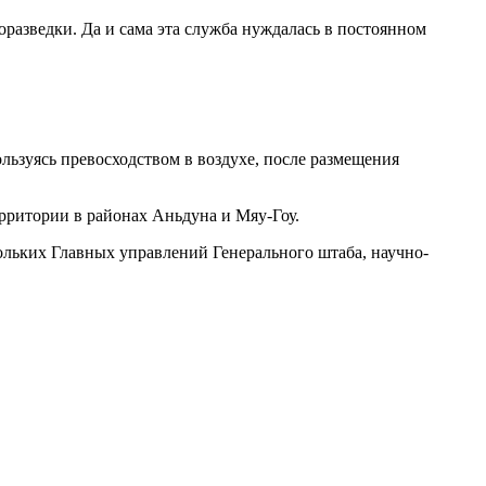
азведки. Да и сама эта служба нуждалась в постоянном
льзуясь превосходством в воздухе, после размещения
рритории в районах Аньдуна и Мяу-Гоу.
ольких Главных управлений Генерального штаба, научно-