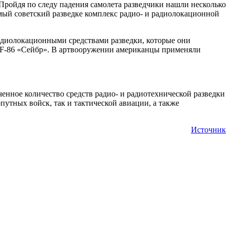
 Пройдя по следу падения самолета разведчики нашли несколько
мый советский разведке комплекс радио- и радиолокационной
радиолокационными средствами разведки, которые они
я F-86 «Сейбр». В артвооружении американцы применяли
ченное количество средств радио- и радиотехнической разведки
путных войск, так и тактической авиации, а также
Источник