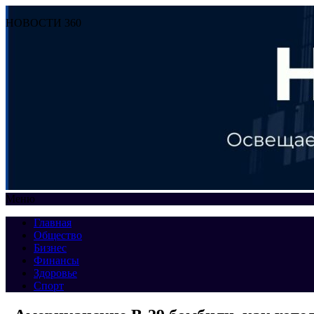
НОВОСТИ 360
Меню
Главная
Общество
Бизнес
Финансы
Здоровье
Спорт