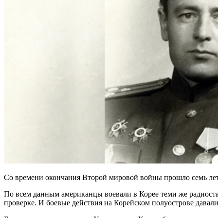
Со времени окончания Второй мировой войны прошло семь лет
По всем данным американцы воевали в Корее теми же радиост
проверке. И боевые действия на Корейском полуострове давал