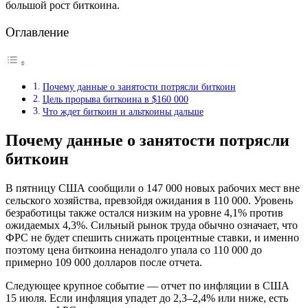
большой рост биткоина.
Оглавление
Почему данные о занятости потрясли биткоин
Цель прорыва биткоина в $160 000
Что ждет биткоин и альткоины дальше
Почему данные о занятости потрясли
биткоин
В пятницу США сообщили о 147 000 новых рабочих мест вне
сельского хозяйства, превзойдя ожидания в 110 000. Уровень
безработицы также остался низким на уровне 4,1% против
ожидаемых 4,3%. Сильный рынок труда обычно означает, что
ФРС не будет спешить снижать процентные ставки, и именно
поэтому цена биткоина ненадолго упала со 110 000 до
примерно 109 000 долларов после отчета.
Следующее крупное событие — отчет по инфляции в США
15 июля. Если инфляция упадет до 2,3–2,4% или ниже, есть