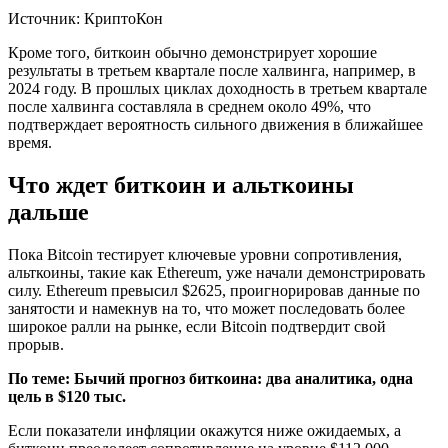
Источник: КриптоКон
Кроме того, биткоин обычно демонстрирует хорошие
результаты в третьем квартале после халвинга, например, в
2024 году. В прошлых циклах доходность в третьем квартале
после халвинга составляла в среднем около 49%, что
подтверждает вероятность сильного движения в ближайшее
время.
Что ждет биткоин и альткоины
дальше
Пока Bitcoin тестирует ключевые уровни сопротивления,
альткоины, такие как Ethereum, уже начали демонстрировать
силу. Ethereum превысил $2625, проигнорировав данные по
занятости и намекнув на то, что может последовать более
широкое ралли на рынке, если Bitcoin подтвердит свой
прорыв.
По теме:
Бычий прогноз биткоина: два аналитика, одна
цель в $120 тыс.
Если показатели инфляции окажутся ниже ожидаемых, а