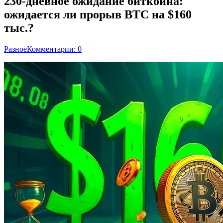
230-дневное ожидание биткоина:
ожидается ли прорыв BTC на $160
тыс.?
Разное
Комментарии: 0