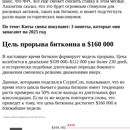
шанс, что ФРС все еще сможет снизить ставку в этом месяце.
Аналитик сказал, что это будет огромным стимулом для
рисковых активов, таких как биткоин, и может подстегнуть
ралли выше исторических максимумов.
По теме:
Киты снова покупают: 3 монеты, которые они
запасают на 2025 год
Цель прорыва биткоина в $160 000
В настоящее время биткоин формирует модель прорыва. Цена
колеблется в диапазоне $109 000–$112 000 уже более 230 дней,
и исторически подобные длительные периоды бокового
движения сменялись резкими движениями вверх.
Данные, которыми поделился CryptoCon, показывают, что во
время этого цикла бычьего рынка биткоин имеет тенденцию
расти примерно на 50% после выхода из длительных фаз
консолидации. Если та же модель повторится снова, это
приведет к тому, что цена биткоина достигнет $160 000 в
ближайшие недели.