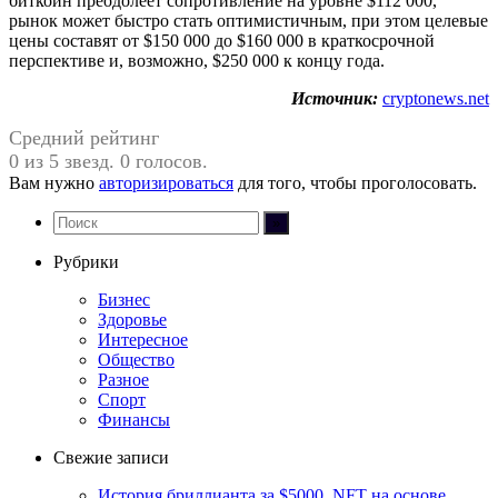
биткоин преодолеет сопротивление на уровне $112 000,
рынок может быстро стать оптимистичным, при этом целевые
цены составят от $150 000 до $160 000 в краткосрочной
перспективе и, возможно, $250 000 к концу года.
Источник:
cryptonews.net
Средний рейтинг
0 из 5 звезд. 0 голосов.
Вам нужно
авторизироваться
для того, чтобы проголосовать.
Рубрики
Бизнес
Здоровье
Интересное
Общество
Разное
Спорт
Финансы
Свежие записи
История бриллианта за $5000, NFT на основе