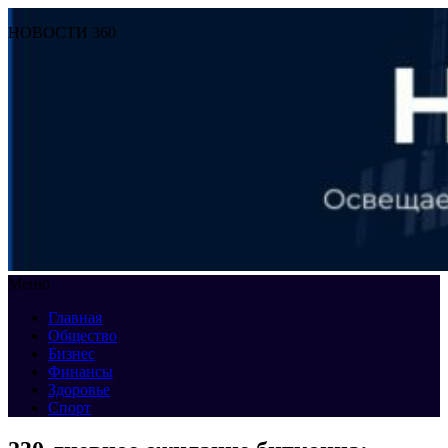
НОВОСТИ 360
Меню
Главная
Общество
Бизнес
Финансы
Здоровье
Спорт