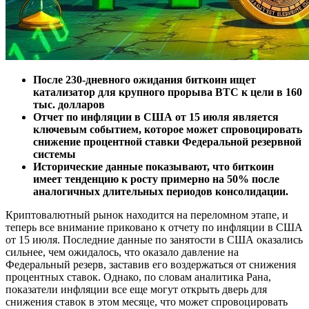
После 230-дневного ожидания биткоин ищет
катализатор для крупного прорыва BTC к цели в 160
тыс. долларов
Отчет по инфляции в США от 15 июля является
ключевым событием, которое может спровоцировать
снижение процентной ставки Федеральной резервной
системы
Исторические данные показывают, что биткоин
имеет тенденцию к росту примерно на 50% после
аналогичных длительных периодов консолидации.
Криптовалютный рынок находится на переломном этапе, и
теперь все внимание приковано к отчету по инфляции в США
от 15 июля. Последние данные по занятости в США оказались
сильнее, чем ожидалось, что оказало давление на
Федеральный резерв, заставив его воздержаться от снижения
процентных ставок. Однако, по словам аналитика Рана,
показатели инфляции все еще могут открыть дверь для
снижения ставок в этом месяце, что может спровоцировать