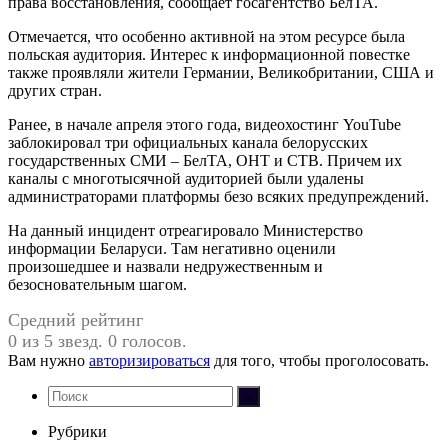
права восстановления, сообщает госагентство БелТА.
Отмечается, что особенно активной на этом ресурсе была
польская аудитория. Интерес к информационной повестке
также проявляли жители Германии, Великобритании, США и
других стран.
Ранее, в начале апреля этого года, видеохостинг YouTube
заблокировал три официальных канала белорусских
государственных СМИ – БелТА, ОНТ и СТВ. Причем их
каналы с многотысячной аудиторией были удалены
администраторами платформы безо всяких предупреждений.
На данный инцидент отреагировало Министерство
информации Беларуси. Там негативно оценили
произошедшее и назвали недружественным и
безосновательным шагом.
Средний рейтинг
0 из 5 звезд. 0 голосов.
Вам нужно
авторизироваться
для того, чтобы проголосовать.
Рубрики