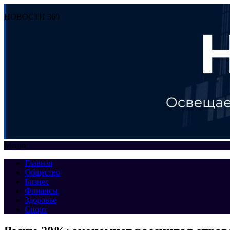
НОВОСТИ 360
Меню
Главная
Общество
Бизнес
Финансы
Здоровье
Спорт