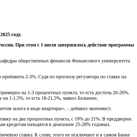
2025 году.
России. При этом с 1 июля завершилось действие программы
нт кафедры общественных финансов Финансового университета
прибавить 2-3%. Судя по прогнозу регулятора по ставке на
примерно на 1-3 процентных пункта, то есть достичь 20-26%.
на 1-1,5%, то есть 18-21,5%, заявил Балынин.
етом залога в виде квартиры», – добавил экономист.
тавку на два процентных пункта, с 19% до 21%. В преддверии
м кредитам находятся в диапазоне 25-28% годовых.
ючевую ставку. К слову, этого не исключают и в самом Банке